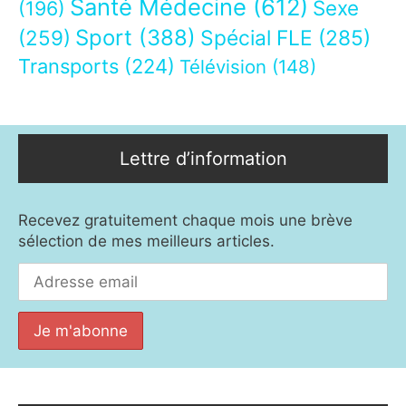
Santé Médecine
(612)
Sexe
(196)
Sport
(388)
(259)
Spécial FLE
(285)
Transports
(224)
Télévision
(148)
Lettre d’information
Recevez gratuitement chaque mois une brève
sélection de mes meilleurs articles.