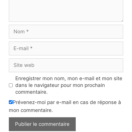
Nom
E-
mail
Site
web
Enregistrer mon nom, mon e-mail et mon site
dans le navigateur pour mon prochain
commentaire.
Prévenez-moi par e-mail en cas de réponse à
mon commentaire.