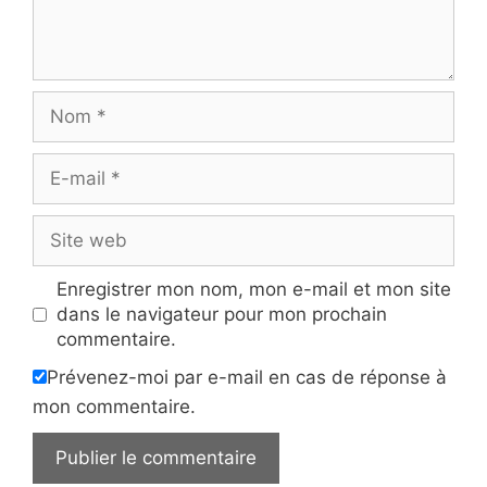
Nom
E-
mail
Site
web
Enregistrer mon nom, mon e-mail et mon site
dans le navigateur pour mon prochain
commentaire.
Prévenez-moi par e-mail en cas de réponse à
mon commentaire.