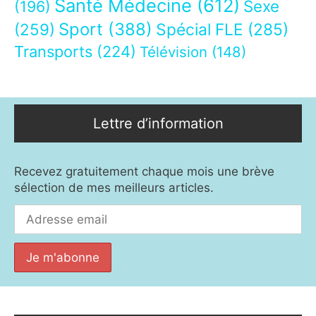
Santé Médecine
(612)
Sexe
(196)
Sport
(388)
(259)
Spécial FLE
(285)
Transports
(224)
Télévision
(148)
Lettre d’information
Recevez gratuitement chaque mois une brève
sélection de mes meilleurs articles.