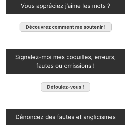
Vous appréciez j’aime les mots ?
Découvrez comment me soutenir !
Signalez-moi mes coquilles, erreurs,
fautes ou omissions !
Défoulez-vous !
Dénoncez des fautes et anglicismes