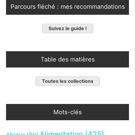
Parcours fléché : mes recommandations
Suivez le guide !
Table des matières
Toutes les collections
Mots-clés
Alimentation
(425)
Afrique
(90)