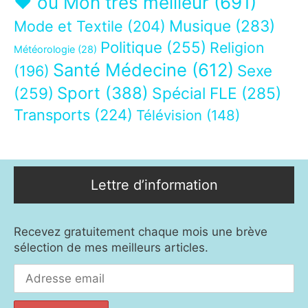
❤ ou Mon très meilleur
(691)
Musique
(283)
Mode et Textile
(204)
Politique
(255)
Religion
Météorologie
(28)
Santé Médecine
(612)
Sexe
(196)
Sport
(388)
(259)
Spécial FLE
(285)
Transports
(224)
Télévision
(148)
Lettre d’information
Recevez gratuitement chaque mois une brève
sélection de mes meilleurs articles.