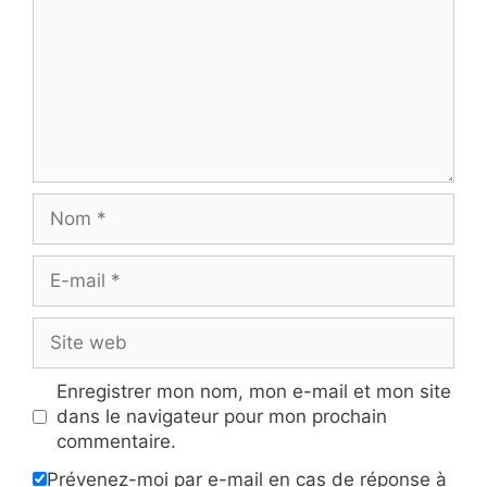
Nom
E-
mail
Site
web
Enregistrer mon nom, mon e-mail et mon site
dans le navigateur pour mon prochain
commentaire.
Prévenez-moi par e-mail en cas de réponse à