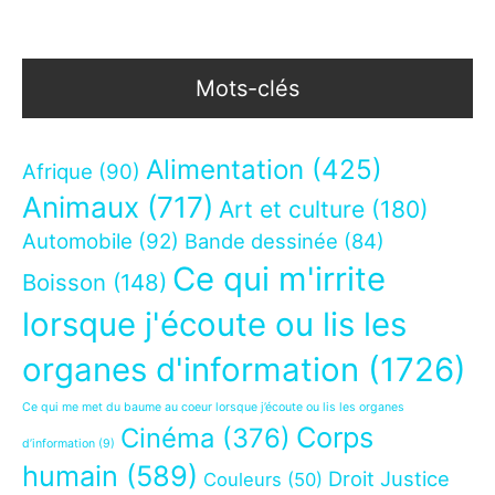
Mots-clés
Alimentation
(425)
Afrique
(90)
Animaux
(717)
Art et culture
(180)
Automobile
(92)
Bande dessinée
(84)
Ce qui m'irrite
Boisson
(148)
lorsque j'écoute ou lis les
organes d'information
(1726)
Ce qui me met du baume au coeur lorsque j’écoute ou lis les organes
Corps
Cinéma
(376)
d’information
(9)
humain
(589)
Droit Justice
Couleurs
(50)