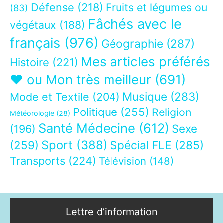
Défense
(218)
Fruits et légumes ou
(83)
Fâchés avec le
végétaux
(188)
français
(976)
Géographie
(287)
Mes articles préférés
Histoire
(221)
❤ ou Mon très meilleur
(691)
Musique
(283)
Mode et Textile
(204)
Politique
(255)
Religion
Météorologie
(28)
Santé Médecine
(612)
Sexe
(196)
Sport
(388)
(259)
Spécial FLE
(285)
Transports
(224)
Télévision
(148)
Lettre d’information