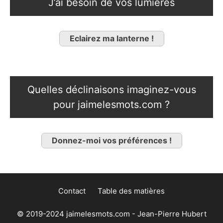
J’ai besoin de vos lumières
Eclairez ma lanterne !
Quelles déclinaisons imaginez-vous
pour jaimelesmots.com ?
Donnez-moi vos préférences !
Contact
Table des matières
© 2019-2024 jaimelesmots.com - Jean-Pierre Hubert