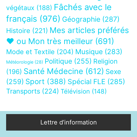
Fâchés avec le
végétaux
(188)
français
(976)
Géographie
(287)
Mes articles préférés
Histoire
(221)
❤ ou Mon très meilleur
(691)
Musique
(283)
Mode et Textile
(204)
Politique
(255)
Religion
Météorologie
(28)
Santé Médecine
(612)
Sexe
(196)
Sport
(388)
(259)
Spécial FLE
(285)
Transports
(224)
Télévision
(148)
Lettre d’information