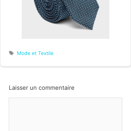
Étiquettes
Mode et Textile
Laisser un commentaire
Commentaire