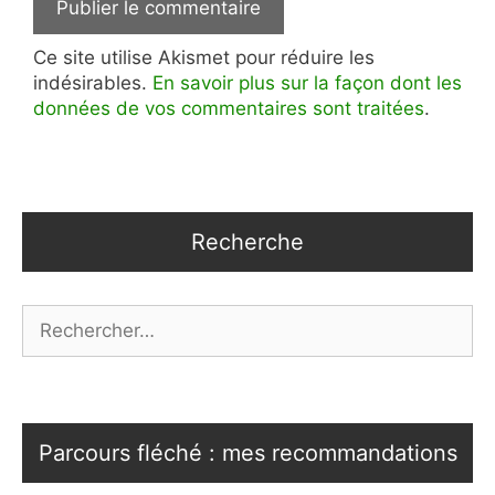
Ce site utilise Akismet pour réduire les
indésirables.
En savoir plus sur la façon dont les
données de vos commentaires sont traitées
.
Recherche
Rechercher :
Parcours fléché : mes recommandations