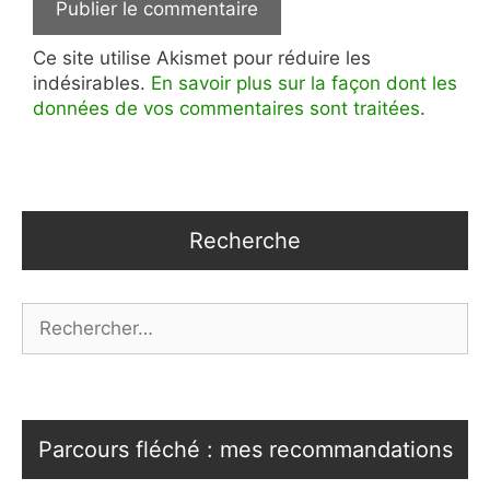
Ce site utilise Akismet pour réduire les
indésirables.
En savoir plus sur la façon dont les
données de vos commentaires sont traitées
.
Recherche
Rechercher :
Parcours fléché : mes recommandations