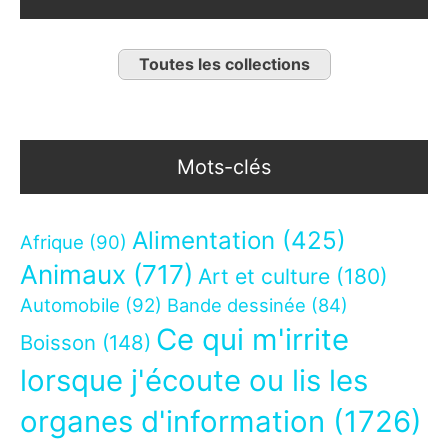
Toutes les collections
Mots-clés
Alimentation
(425)
Afrique
(90)
Animaux
(717)
Art et culture
(180)
Automobile
(92)
Bande dessinée
(84)
Ce qui m'irrite
Boisson
(148)
lorsque j'écoute ou lis les
organes d'information
(1726)