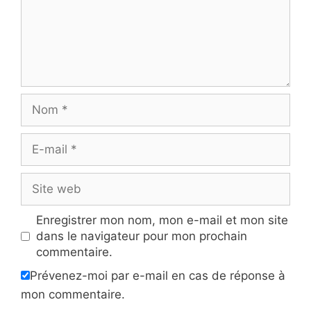
Nom
E-
mail
Site
web
Enregistrer mon nom, mon e-mail et mon site
dans le navigateur pour mon prochain
commentaire.
Prévenez-moi par e-mail en cas de réponse à
mon commentaire.