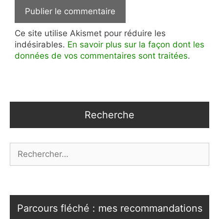
Ce site utilise Akismet pour réduire les
indésirables.
En savoir plus sur la façon dont les
données de vos commentaires sont traitées
.
Recherche
Rechercher :
Parcours fléché : mes recommandations