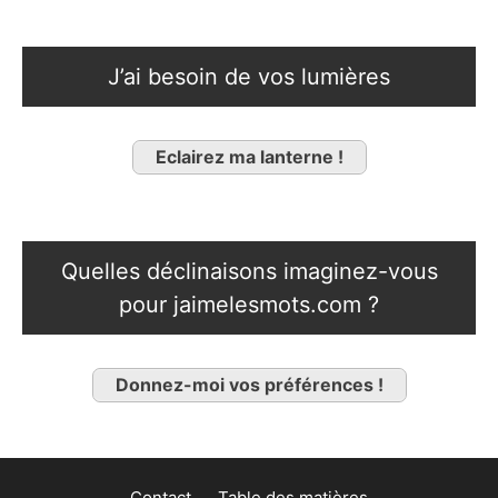
J’ai besoin de vos lumières
Eclairez ma lanterne !
Quelles déclinaisons imaginez-vous
pour jaimelesmots.com ?
Donnez-moi vos préférences !
Contact
Table des matières