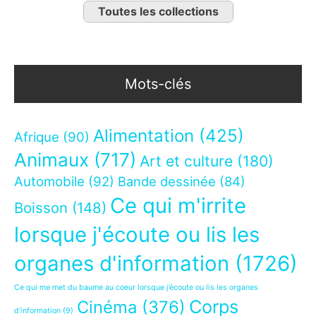
Toutes les collections
Mots-clés
Alimentation
(425)
Afrique
(90)
Animaux
(717)
Art et culture
(180)
Automobile
(92)
Bande dessinée
(84)
Ce qui m'irrite
Boisson
(148)
lorsque j'écoute ou lis les
organes d'information
(1726)
Ce qui me met du baume au coeur lorsque j’écoute ou lis les organes
Corps
Cinéma
(376)
d’information
(9)