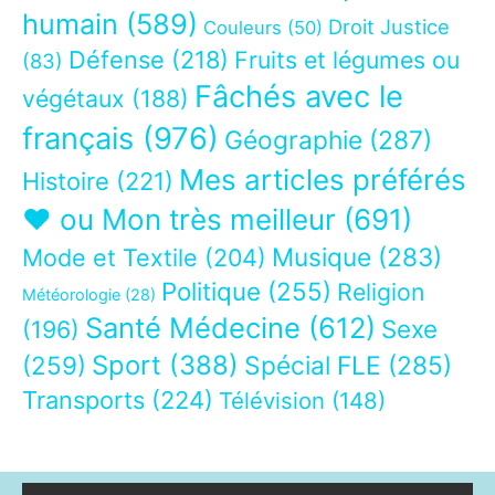
humain
(589)
Droit Justice
Couleurs
(50)
Défense
(218)
Fruits et légumes ou
(83)
Fâchés avec le
végétaux
(188)
français
(976)
Géographie
(287)
Mes articles préférés
Histoire
(221)
❤ ou Mon très meilleur
(691)
Musique
(283)
Mode et Textile
(204)
Politique
(255)
Religion
Météorologie
(28)
Santé Médecine
(612)
Sexe
(196)
Sport
(388)
(259)
Spécial FLE
(285)
Transports
(224)
Télévision
(148)