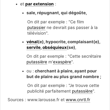
et
par extension
:
sale, répugnant, qui dégoûte,
On dit par exemple : "Ce film
putassier
ne devrait pas passer à la
télévision".
vénal
(e), hypocrite, complaisant(e),
servile
,
obséquieux
(se)
,
On dit par exemple : "Cette secrétaire
putassière
m'
exaspère
".
ou :
cherchant à plaire, ayant pour
but de plaire au plus grand nombre ;
On dit par exemple : "Je trouve cette
publicité parfaitement
putassière
".
Sources : www.larousse.fr et
www.cnrtl.fr