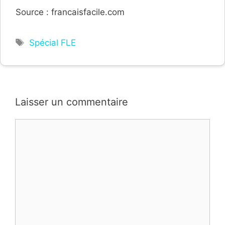
Source : francaisfacile.com
Étiquettes
Spécial FLE
Laisser un commentaire
Commentaire