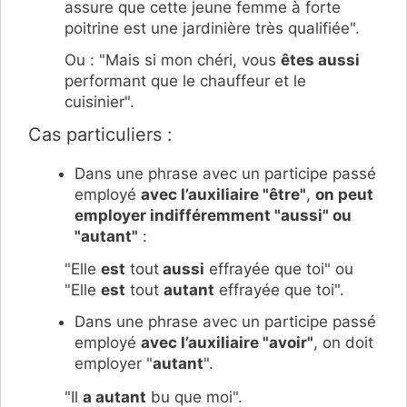
assure que cette jeune femme à forte
poitrine est une jardinière très qualifiée".
Ou : "Mais si mon chéri, vous
êtes aussi
performant que le chauffeur et le
cuisinier".
Cas particuliers :
Dans une phrase avec un participe passé
employé
avec l’auxiliaire "être"
,
on peut
employer indifféremment "aussi" ou
"autant"
:
"Elle
est
tout
aussi
effrayée que toi" ou
"Elle
est
tout
autant
effrayée que toi".
Dans une phrase avec un participe passé
employé
avec l’auxiliaire "avoir"
, on doit
employer "
autant
".
"Il
a autant
bu que moi".