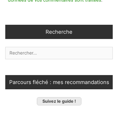
données de vos commentaires sont traitées
.
Recherche
Rechercher :
Parcours fléché : mes recommandations
Suivez le guide !