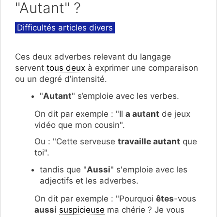
"Autant" ?
Catégories
Difficultés articles divers
Ces deux adverbes relevant du langage
servent
tous deux
à exprimer une comparaison
ou un degré d’intensité.
"
Autant
" s’emploie avec les verbes.
On dit par exemple : "Il
a autant
de jeux
vidéo que mon cousin".
Ou : "Cette serveuse
travaille autant
que
toi".
tandis que "
Aussi
" s'emploie avec les
adjectifs et les adverbes.
On dit par exemple : "Pourquoi
êtes
-vous
aussi
suspicieuse
ma chérie ? Je vous