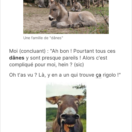
Une famille de "dânes"
Moi (concluant) : "Ah bon ! Pourtant tous ces
dânes
y sont presque pareils ! Alors c'est
compliqué pour moi, hein ? (sic)
Oh t'as vu ? Là, y en a un qui trouve
ça
rigolo !"