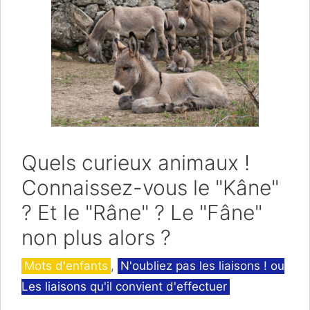
Quels curieux animaux !
Connaissez-vous le "Kâne"
? Et le "Râne" ? Le "Fâne"
non plus alors ?
Catégories
Mots d'enfants
,
N'oubliez pas les liaisons ! ou
Les liaisons qu'il convient d'effectuer