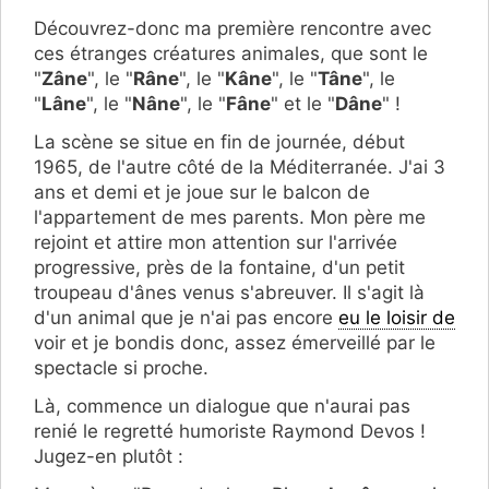
Découvrez-donc ma première rencontre avec
ces étranges créatures animales, que sont le
"
Zâne
", le "
Râne
", le "
Kâne
", le "
Tâne
", le
"
Lâne
", le "
Nâne
", le "
Fâne
" et le "
Dâne
" !
La scène se situe en fin de journée, début
1965, de l'autre côté de la Méditerranée. J'ai 3
ans et demi et je joue sur le balcon de
l'appartement de mes parents. Mon père me
rejoint et attire mon attention sur l'arrivée
progressive, près de la fontaine, d'un petit
troupeau d'ânes venus s'abreuver. Il s'agit là
d'un animal que je n'ai pas encore
eu le loisir de
voir et je bondis donc, assez émerveillé par le
spectacle si proche.
Là, commence un dialogue que n'aurai pas
renié le regretté humoriste Raymond Devos !
Jugez-en plutôt :