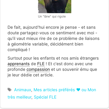
Un "lâne" qui rigole
De fait, aujourd'hui encore je pense - et sans
doute partagez-vous ce sentiment avec moi -
qu'il vaut mieux rire de ce problème de liaisons
à géométrie variable, décidément bien
compliqué !
Surtout pour les enfants et nos amis étrangers
apprenants
de
FLE
! Et c'est donc avec une
profonde
compassion
et un souvenir ému que
je leur dédie cet article.
Étiquettes
Animaux
,
Mes articles préférés ❤ ou Mon
très meilleur
,
Spécial FLE