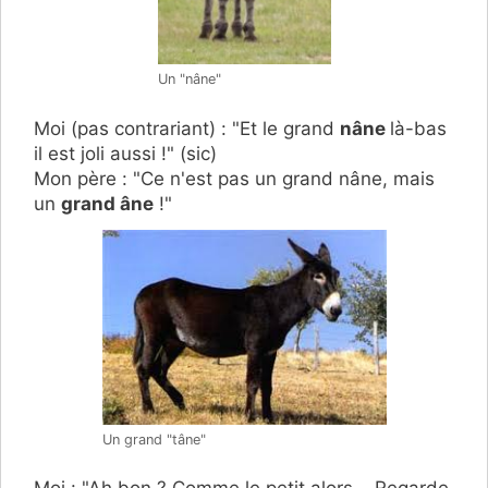
Un "nâne"
Moi (pas contrariant) : "Et le grand
nâne
là-bas
il est joli aussi !" (sic)
Mon père : "Ce n'est pas un grand nâne, mais
un
grand âne
!"
Un grand "tâne"