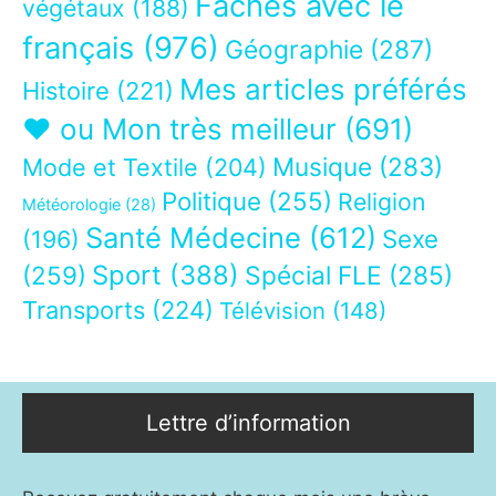
Fâchés avec le
végétaux
(188)
français
(976)
Géographie
(287)
Mes articles préférés
Histoire
(221)
❤ ou Mon très meilleur
(691)
Musique
(283)
Mode et Textile
(204)
Politique
(255)
Religion
Météorologie
(28)
Santé Médecine
(612)
Sexe
(196)
Sport
(388)
(259)
Spécial FLE
(285)
Transports
(224)
Télévision
(148)
Lettre d’information