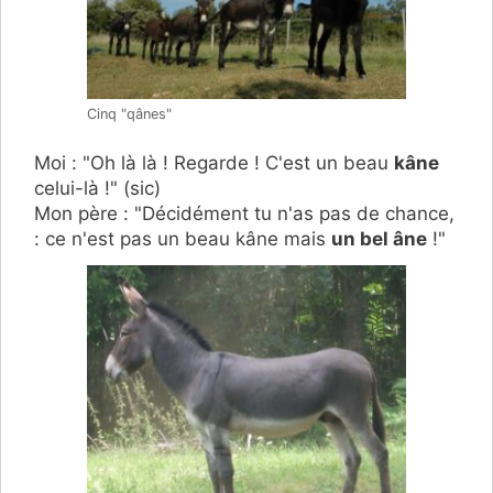
Cinq "qânes"
Moi : "Oh là là ! Regarde ! C'est un beau
kâne
celui-là !" (sic)
Mon père : "Décidément tu n'as pas de chance,
: ce n'est pas un beau kâne mais
un bel âne
!"