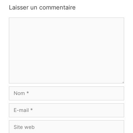
Laisser un commentaire
Commentaire
Nom
E-
mail
Site
web