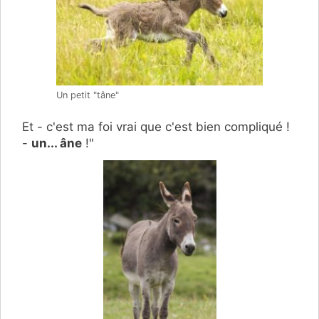
Un petit "tâne"
Et - c'est ma foi vrai que c'est bien compliqué !
-
un... âne
!"