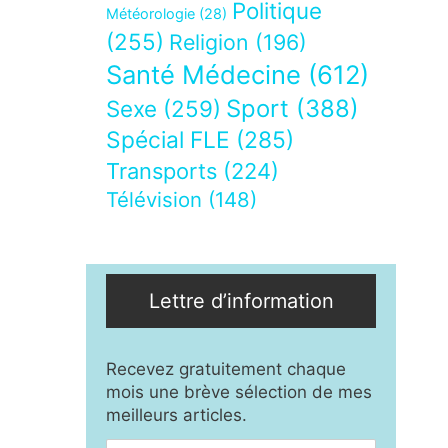
Politique
Météorologie
(28)
(255)
Religion
(196)
Santé Médecine
(612)
Sport
(388)
Sexe
(259)
Spécial FLE
(285)
Transports
(224)
Télévision
(148)
Lettre d’information
Recevez gratuitement chaque
mois une brève sélection de mes
meilleurs articles.