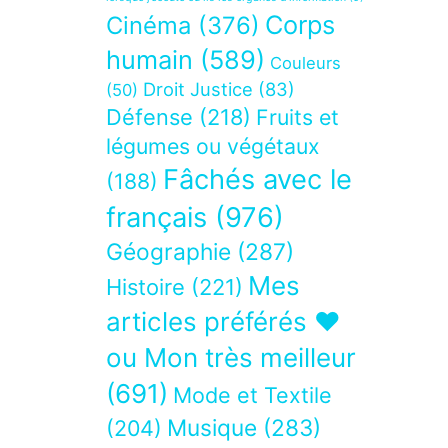
Corps
Cinéma
(376)
humain
(589)
Couleurs
Droit Justice
(83)
(50)
Défense
(218)
Fruits et
légumes ou végétaux
Fâchés avec le
(188)
français
(976)
Géographie
(287)
Mes
Histoire
(221)
articles préférés ❤
ou Mon très meilleur
(691)
Mode et Textile
Musique
(283)
(204)