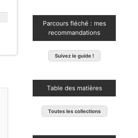
Parcours fléché : mes
recommandations
Suivez le guide !
Table des matières
Toutes les collections