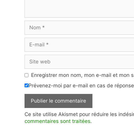
Nom
E-
mail
Site
web
Enregistrer mon nom, mon e-mail et mon s
Prévenez-moi par e-mail en cas de répons
Ce site utilise Akismet pour réduire les indés
commentaires sont traitées
.