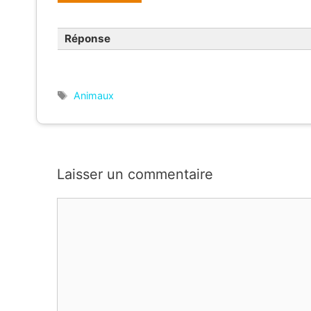
Réponse
Étiquettes
Animaux
Laisser un commentaire
Commentaire