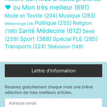
❤ ou Mon très meilleur
(691)
Musique
(283)
Mode et Textile
(204)
Politique
(255)
Religion
Météorologie
(28)
Santé Médecine
(612)
Sexe
(196)
Sport
(388)
(259)
Spécial FLE
(285)
Transports
(224)
Télévision
(148)
Lettre d’information
Recevez gratuitement chaque mois une brève
sélection de mes meilleurs articles.