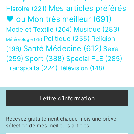
Mes articles préférés
Histoire
(221)
❤ ou Mon très meilleur
(691)
Musique
(283)
Mode et Textile
(204)
Politique
(255)
Religion
Météorologie
(28)
Santé Médecine
(612)
Sexe
(196)
Sport
(388)
(259)
Spécial FLE
(285)
Transports
(224)
Télévision
(148)
Lettre d’information
Recevez gratuitement chaque mois une brève
sélection de mes meilleurs articles.