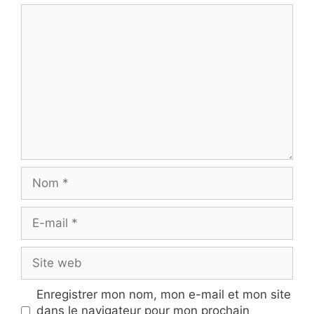
Commentaire
Nom
E-
mail
Site
web
Enregistrer mon nom, mon e-mail et mon site
dans le navigateur pour mon prochain