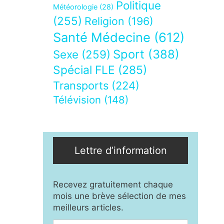
Politique
Météorologie
(28)
(255)
Religion
(196)
Santé Médecine
(612)
Sport
(388)
Sexe
(259)
Spécial FLE
(285)
Transports
(224)
Télévision
(148)
Lettre d’information
Recevez gratuitement chaque
mois une brève sélection de mes
meilleurs articles.