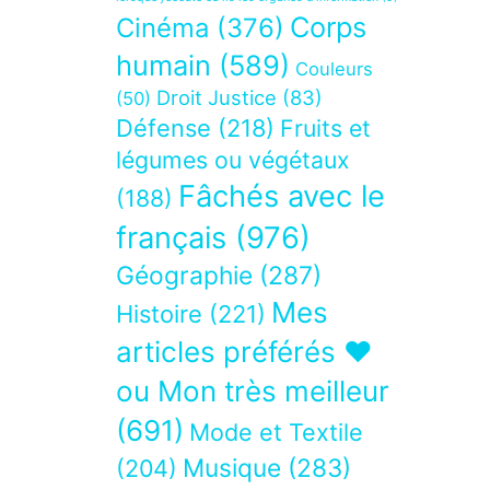
Corps
Cinéma
(376)
humain
(589)
Couleurs
Droit Justice
(83)
(50)
Défense
(218)
Fruits et
légumes ou végétaux
Fâchés avec le
(188)
français
(976)
Géographie
(287)
Mes
Histoire
(221)
articles préférés ❤
ou Mon très meilleur
(691)
Mode et Textile
Musique
(283)
(204)