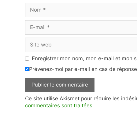
Nom
E-
mail
Site
web
Enregistrer mon nom, mon e-mail et mon s
Prévenez-moi par e-mail en cas de répons
Ce site utilise Akismet pour réduire les indés
commentaires sont traitées
.