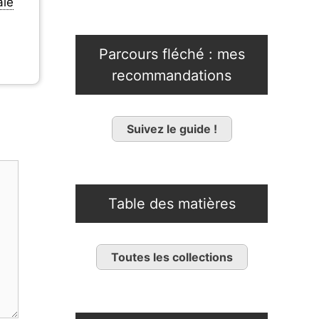
ale
Parcours fléché : mes
recommandations
Suivez le guide !
Table des matières
Toutes les collections