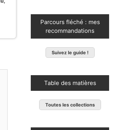
u,
Parcours fléché : mes
recommandations
Suivez le guide !
Table des matières
Toutes les collections