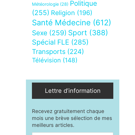
Politique
Météorologie
(28)
(255)
Religion
(196)
Santé Médecine
(612)
Sport
(388)
Sexe
(259)
Spécial FLE
(285)
Transports
(224)
Télévision
(148)
Lettre d’information
Recevez gratuitement chaque
mois une brève sélection de mes
meilleurs articles.