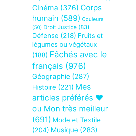
Corps
Cinéma
(376)
humain
(589)
Couleurs
Droit Justice
(83)
(50)
Défense
(218)
Fruits et
légumes ou végétaux
Fâchés avec le
(188)
français
(976)
Géographie
(287)
Mes
Histoire
(221)
articles préférés ❤
ou Mon très meilleur
(691)
Mode et Textile
Musique
(283)
(204)