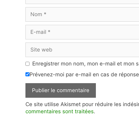
Nom
E-
mail
Site
web
Enregistrer mon nom, mon e-mail et mon s
Prévenez-moi par e-mail en cas de répons
Ce site utilise Akismet pour réduire les indés
commentaires sont traitées
.