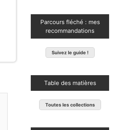
Parcours fléché : mes
recommandations
Suivez le guide !
Table des matières
Toutes les collections