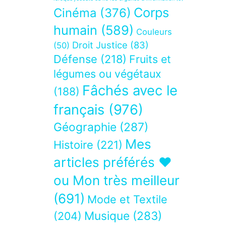
Corps
Cinéma
(376)
humain
(589)
Couleurs
Droit Justice
(83)
(50)
Défense
(218)
Fruits et
légumes ou végétaux
Fâchés avec le
(188)
français
(976)
Géographie
(287)
Mes
Histoire
(221)
articles préférés ❤
ou Mon très meilleur
(691)
Mode et Textile
Musique
(283)
(204)