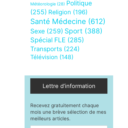
Politique
Météorologie
(28)
(255)
Religion
(196)
Santé Médecine
(612)
Sport
(388)
Sexe
(259)
Spécial FLE
(285)
Transports
(224)
Télévision
(148)
Lettre d’information
Recevez gratuitement chaque
mois une brève sélection de mes
meilleurs articles.