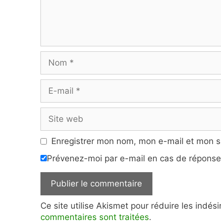
Nom
E-
mail
Site
web
Enregistrer mon nom, mon e-mail et mon s
Prévenez-moi par e-mail en cas de répons
Ce site utilise Akismet pour réduire les indés
commentaires sont traitées
.