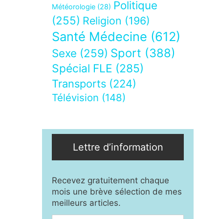
Politique
Météorologie
(28)
(255)
Religion
(196)
Santé Médecine
(612)
Sport
(388)
Sexe
(259)
Spécial FLE
(285)
Transports
(224)
Télévision
(148)
Lettre d’information
Recevez gratuitement chaque
mois une brève sélection de mes
meilleurs articles.