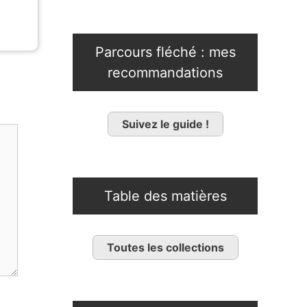
Parcours fléché : mes
recommandations
Suivez le guide !
Table des matières
Toutes les collections