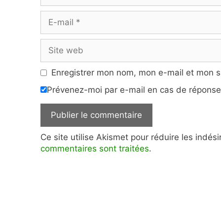
E-
mail
Site
web
Enregistrer mon nom, mon e-mail et mon s
Prévenez-moi par e-mail en cas de répons
Ce site utilise Akismet pour réduire les indés
commentaires sont traitées
.