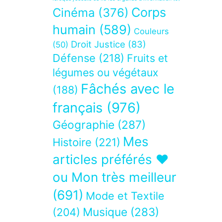
Corps
Cinéma
(376)
humain
(589)
Couleurs
Droit Justice
(83)
(50)
Défense
(218)
Fruits et
légumes ou végétaux
Fâchés avec le
(188)
français
(976)
Géographie
(287)
Mes
Histoire
(221)
articles préférés ❤
ou Mon très meilleur
(691)
Mode et Textile
Musique
(283)
(204)