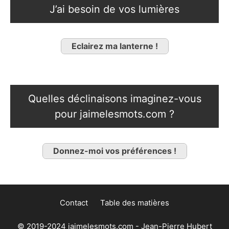
J’ai besoin de vos lumières
Eclairez ma lanterne !
Quelles déclinaisons imaginez-vous
pour jaimelesmots.com ?
Donnez-moi vos préférences !
Contact
Table des matières
© 2019-2024 jaimelesmots.com - Jean-Pierre Hubert