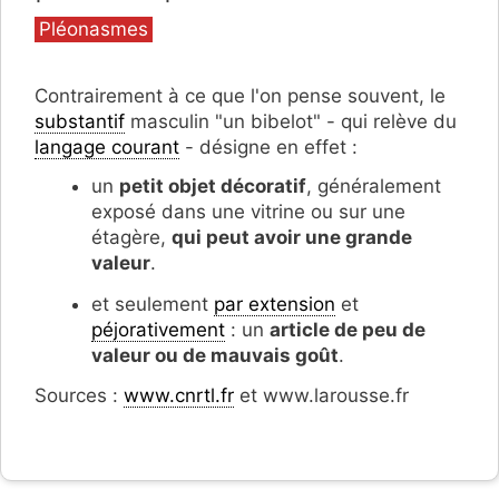
Catégories
Pléonasmes
Contrairement à ce que l'on pense souvent, le
substantif
masculin "un bibelot" - qui relève du
langage courant
- désigne en effet :
un
petit objet décoratif
, généralement
exposé dans une vitrine ou sur une
étagère,
qui peut avoir une grande
valeur
.
et seulement
par extension
et
péjorativement
: un
article de peu de
valeur ou de mauvais goût
.
Sources :
www.cnrtl.fr
et www.larousse.fr