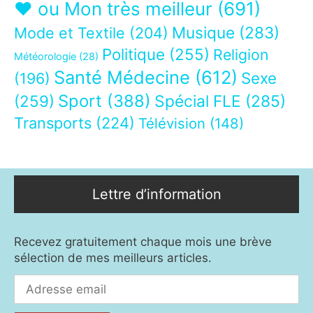
❤ ou Mon très meilleur
(691)
Musique
(283)
Mode et Textile
(204)
Politique
(255)
Religion
Météorologie
(28)
Santé Médecine
(612)
Sexe
(196)
Sport
(388)
(259)
Spécial FLE
(285)
Transports
(224)
Télévision
(148)
Lettre d’information
Recevez gratuitement chaque mois une brève
sélection de mes meilleurs articles.