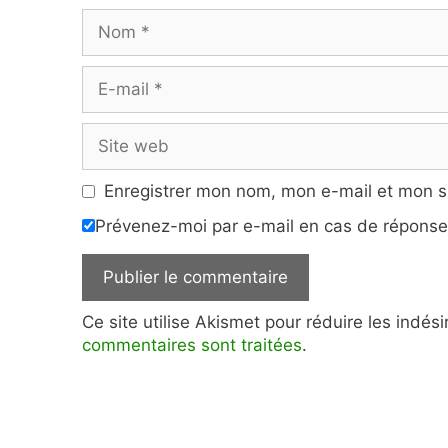
Nom
E-
mail
Site
web
Enregistrer mon nom, mon e-mail et mon s
Prévenez-moi par e-mail en cas de répons
Ce site utilise Akismet pour réduire les indés
commentaires sont traitées
.