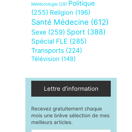
Politique
Météorologie
(28)
(255)
Religion
(196)
Santé Médecine
(612)
Sport
(388)
Sexe
(259)
Spécial FLE
(285)
Transports
(224)
Télévision
(148)
Lettre d’information
Recevez gratuitement chaque
mois une brève sélection de mes
meilleurs articles.