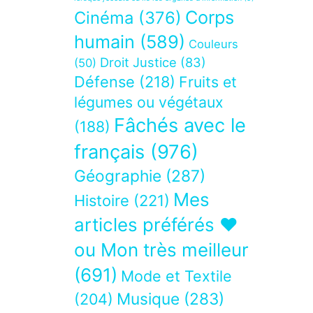
Corps
Cinéma
(376)
humain
(589)
Couleurs
Droit Justice
(83)
(50)
Défense
(218)
Fruits et
légumes ou végétaux
Fâchés avec le
(188)
français
(976)
Géographie
(287)
Mes
Histoire
(221)
articles préférés ❤
ou Mon très meilleur
(691)
Mode et Textile
Musique
(283)
(204)