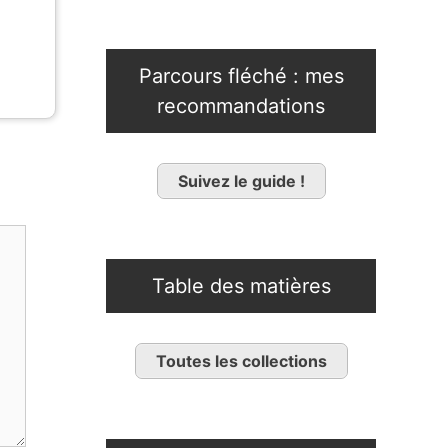
Parcours fléché : mes
recommandations
Suivez le guide !
Table des matières
Toutes les collections