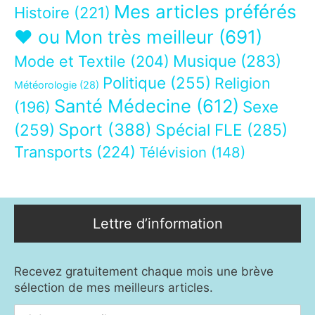
Mes articles préférés
Histoire
(221)
❤ ou Mon très meilleur
(691)
Musique
(283)
Mode et Textile
(204)
Politique
(255)
Religion
Météorologie
(28)
Santé Médecine
(612)
Sexe
(196)
Sport
(388)
(259)
Spécial FLE
(285)
Transports
(224)
Télévision
(148)
Lettre d’information
Recevez gratuitement chaque mois une brève
sélection de mes meilleurs articles.