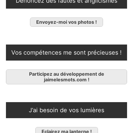
Dénoncez des fautes et anglicismes
Envoyez-moi vos photos !
Vos compétences me sont précieuses !
Participez au développement de
jaimelesmots.com !
J’ai besoin de vos lumières
Eclairez ma lanterne !