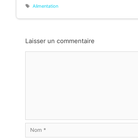
Étiquettes
Alimentation
Laisser un commentaire
Commentaire
Nom