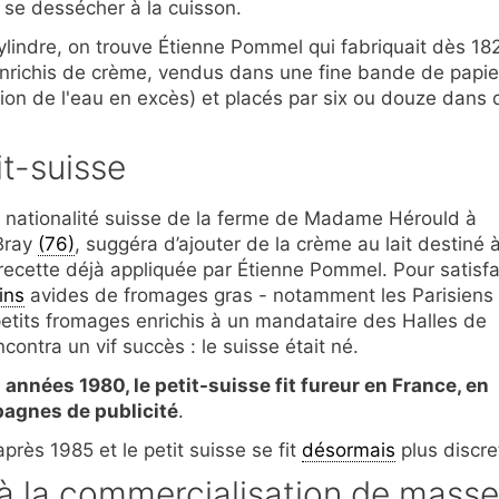
 se dessécher à la cuisson.
ylindre, on trouve Étienne Pommel qui fabriquait dès 18
nrichis de crème, vendus dans une fine bande de papie
tion de l'eau en excès) et placés par six ou douze dans 
it-suisse
 nationalité suisse de la ferme de Madame Hérould à
Bray
(76)
, suggéra d’ajouter de la crème au lait destiné 
recette déjà appliquée par Étienne Pommel. Pour satisfa
ins
avides de fromages gras - notamment les Parisiens 
tits fromages enrichis à un mandataire des Halles de
ontra un vif succès : le suisse était né.
 années 1980, le petit-suisse fit fureur en France, en
pagnes de publicité
.
près 1985 et le petit suisse se fit
désormais
plus discre
 à la commercialisation de masse