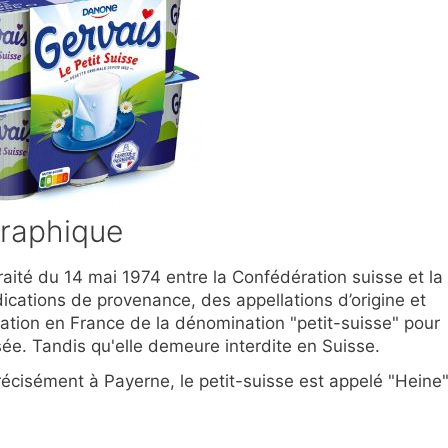
graphique
aité du 14 mai 1974 entre la Confédération suisse et la
dications de provenance, des appellations d’origine et
sation en France de la dénomination "petit-suisse" pour
ée. Tandis qu'elle demeure interdite en Suisse.
écisément à Payerne, le petit-suisse est appelé "Heine"