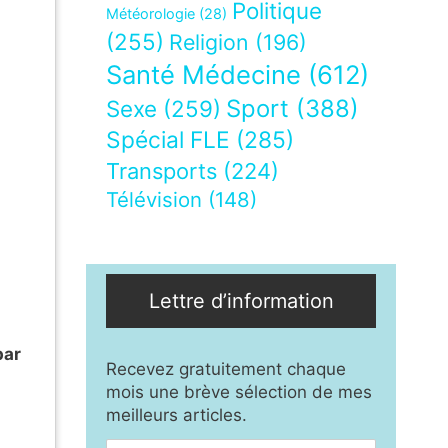
Politique
Météorologie
(28)
(255)
Religion
(196)
Santé Médecine
(612)
Sport
(388)
Sexe
(259)
Spécial FLE
(285)
Transports
(224)
Télévision
(148)
Lettre d’information
par
Recevez gratuitement chaque
mois une brève sélection de mes
meilleurs articles.