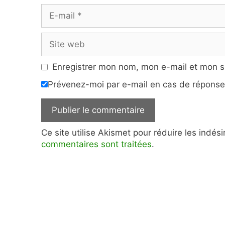
E-
mail
Site
web
Enregistrer mon nom, mon e-mail et mon s
Prévenez-moi par e-mail en cas de répons
Ce site utilise Akismet pour réduire les indés
commentaires sont traitées
.