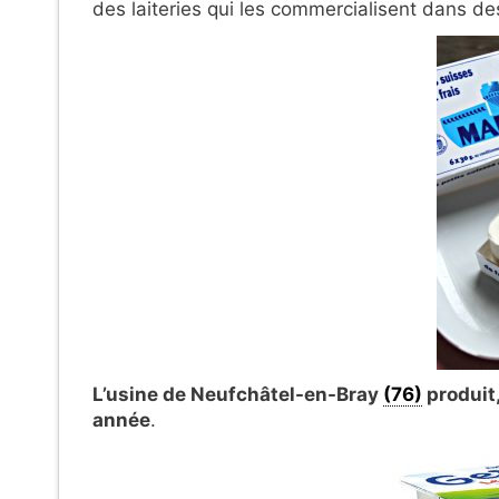
des laiteries qui les commercialisent dans de
L’usine de Neufchâtel-en-Bray
(76)
produit,
année
.