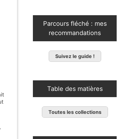
Parcours fléché : mes
recommandations
Suivez le guide !
Table des matières
it
ut
Toutes les collections
,