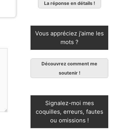
La réponse en détails !
Vous appréciez j’aime les
mots ?
Découvrez comment me
soutenir !
Signalez-moi mes
coquilles, erreurs, fautes
ou omissions !