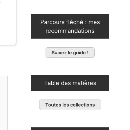
,
Parcours fléché : mes
recommandations
Suivez le guide !
Table des matières
Toutes les collections