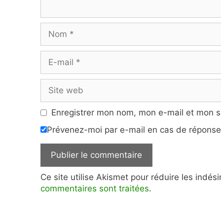
Nom
E-
mail
Site
web
Enregistrer mon nom, mon e-mail et mon s
Prévenez-moi par e-mail en cas de répons
Ce site utilise Akismet pour réduire les indés
commentaires sont traitées
.