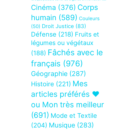
Corps
Cinéma
(376)
humain
(589)
Couleurs
Droit Justice
(83)
(50)
Défense
(218)
Fruits et
légumes ou végétaux
Fâchés avec le
(188)
français
(976)
Géographie
(287)
Mes
Histoire
(221)
articles préférés ❤
ou Mon très meilleur
(691)
Mode et Textile
Musique
(283)
(204)