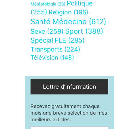
Politique
Météorologie
(28)
(255)
Religion
(196)
Santé Médecine
(612)
Sport
(388)
Sexe
(259)
Spécial FLE
(285)
Transports
(224)
Télévision
(148)
Lettre d’information
Recevez gratuitement chaque
mois une brève sélection de mes
meilleurs articles.