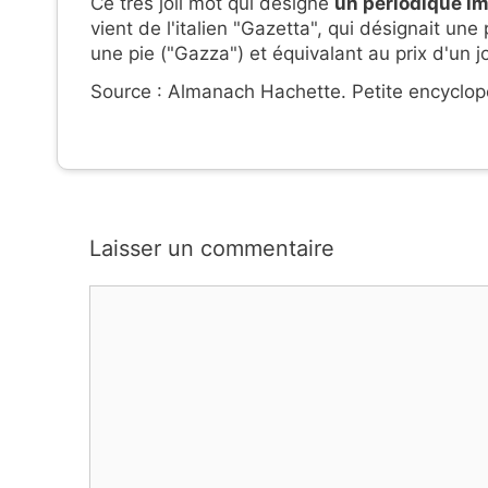
Ce très joli mot qui désigne
un périodique im
vient de l'italien "Gazetta", qui désignait un
une pie ("Gazza") et équivalant au prix d'un j
Source : Almanach Hachette. Petite encyclop
Laisser un commentaire
Commentaire