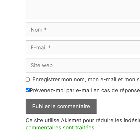
Nom
E-
mail
Site
web
Enregistrer mon nom, mon e-mail et mon s
Prévenez-moi par e-mail en cas de répons
Ce site utilise Akismet pour réduire les indés
commentaires sont traitées
.