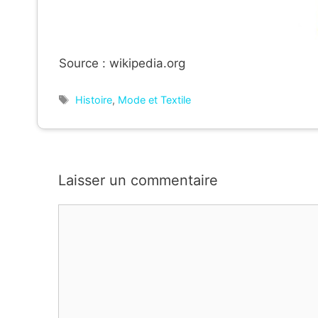
Source : wikipedia.org
Étiquettes
Histoire
,
Mode et Textile
Laisser un commentaire
Commentaire