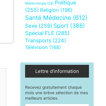
Politique
Météorologie
(28)
(255)
Religion
(196)
Santé Médecine
(612)
Sport
(388)
Sexe
(259)
Spécial FLE
(285)
Transports
(224)
Télévision
(148)
Lettre d’information
Recevez gratuitement chaque
mois une brève sélection de mes
meilleurs articles.