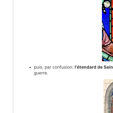
puis, par confusion:
l'étendard de Sain
guerre.