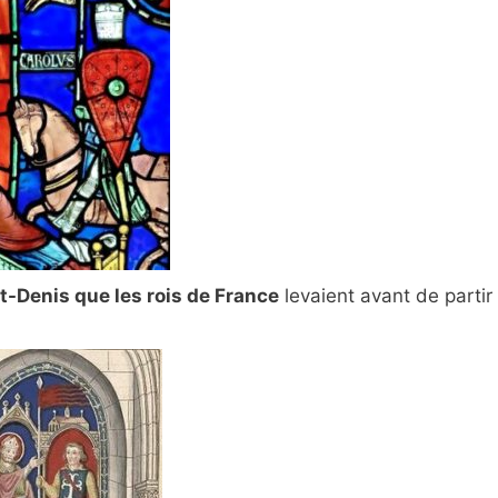
t-Denis que les rois de France
levaient avant de partir