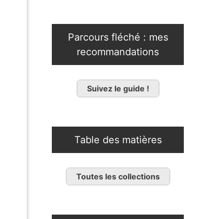
Parcours fléché : mes
recommandations
Suivez le guide !
Table des matières
Toutes les collections