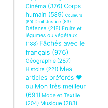
Corps
Cinéma
(376)
humain
(589)
Couleurs
Droit Justice
(83)
(50)
Défense
(218)
Fruits et
légumes ou végétaux
Fâchés avec le
(188)
français
(976)
Géographie
(287)
Mes
Histoire
(221)
articles préférés ❤
ou Mon très meilleur
(691)
Mode et Textile
Musique
(283)
(204)