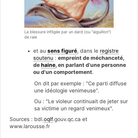
La blessure infligée par un dard (ou "aiguillon")
de raie
et au
sens figuré
, dans le
registre
soutenu
:
empreint de méchanceté,
de
haine
, en parlant d'une personne
ou d'un comportement
.
On dit par exemple : "Ce parti diffuse
une idéologie venimeuse".
Ou : "Le violeur continuait de jeter sur
sa victime un regard venimeux".
Sources : bdl.
oqlf
.gouv.qc.ca et
www.larousse.fr