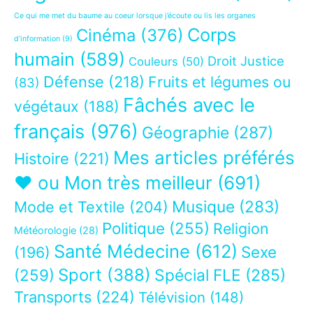
Ce qui me met du baume au coeur lorsque j’écoute ou lis les organes
Corps
Cinéma
(376)
d’information
(9)
humain
(589)
Droit Justice
Couleurs
(50)
Défense
(218)
Fruits et légumes ou
(83)
Fâchés avec le
végétaux
(188)
français
(976)
Géographie
(287)
Mes articles préférés
Histoire
(221)
❤ ou Mon très meilleur
(691)
Musique
(283)
Mode et Textile
(204)
Politique
(255)
Religion
Météorologie
(28)
Santé Médecine
(612)
Sexe
(196)
Sport
(388)
(259)
Spécial FLE
(285)
Transports
(224)
Télévision
(148)