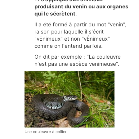
produisant du venin ou aux organes
qui le sécrètent
.
Il a été formé à partir du mot "venin",
raison pour laquelle il s'écrit
"vEnimeux" et non "vÉnimeux"
comme on l'entend parfois.
On dit par exemple : "La couleuvre
n'est pas une espèce venimeuse".
Une couleuvre à collier