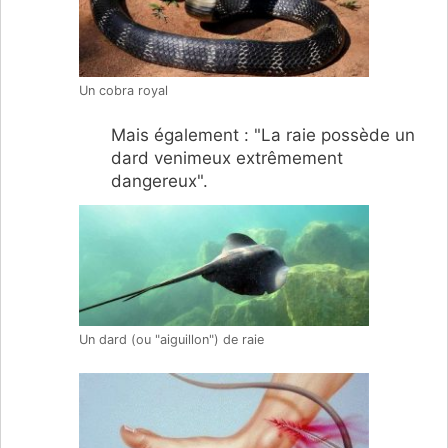
Un cobra royal
Mais également : "La raie possède un
dard venimeux extrêmement
dangereux".
Un dard (ou "aiguillon") de raie