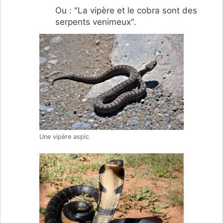
Ou : "La vipère et le cobra sont des
serpents venimeux".
Une vipère aspic