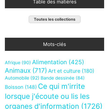
Table des matières
Toutes les collections
Mots-clés
Alimentation
(425)
Afrique
(90)
Animaux
(717)
Art et culture
(180)
Automobile
(92)
Bande dessinée
(84)
Ce qui m'irrite
Boisson
(148)
lorsque j'écoute ou lis les
organes d'information
(1726)