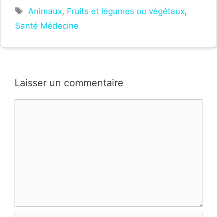
Étiquettes
Animaux
,
Fruits et légumes ou végétaux
,
Santé Médecine
Laisser un commentaire
Commentaire
Nom