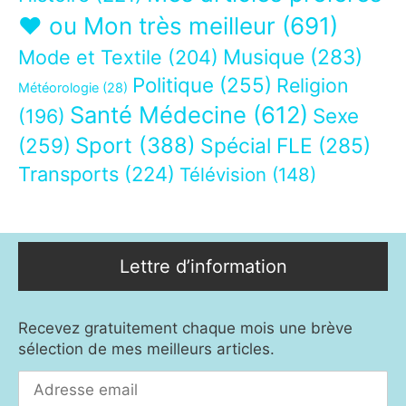
❤ ou Mon très meilleur
(691)
Musique
(283)
Mode et Textile
(204)
Politique
(255)
Religion
Météorologie
(28)
Santé Médecine
(612)
Sexe
(196)
Sport
(388)
(259)
Spécial FLE
(285)
Transports
(224)
Télévision
(148)
Lettre d’information
Recevez gratuitement chaque mois une brève
sélection de mes meilleurs articles.