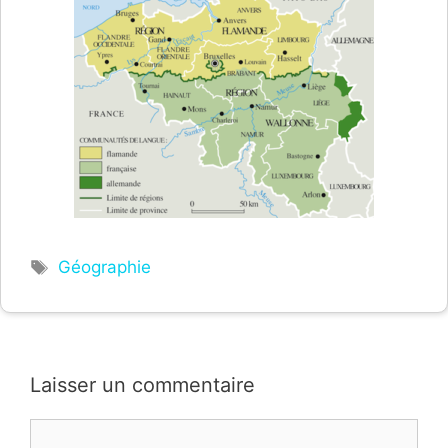
Étiquettes
Géographie
Laisser un commentaire
Commentaire