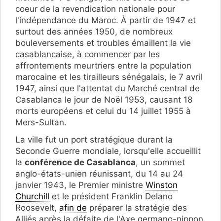
coeur de la revendication nationale pour
l'indépendance du Maroc. À partir de 1947 et
surtout des années 1950, de nombreux
bouleversements et troubles émaillent la vie
casablancaise, à commencer par les
affrontements meurtriers entre la population
marocaine et les tirailleurs sénégalais, le 7 avril
1947, ainsi que l'attentat du Marché central de
Casablanca le jour de Noël 1953, causant 18
morts européens et celui du 14 juillet 1955 à
Mers-Sultan.
La ville fut un port stratégique durant la
Seconde Guerre mondiale, lorsqu'elle accueillit
la
conférence de Casablanca
, un sommet
anglo-états-unien réunissant, du 14 au 24
janvier 1943, le Premier ministre
Winston
Churchill
et le président Franklin Delano
Roosevelt,
afin de
préparer la stratégie des
Alliés après la défaite de l'Axe germano-nippon