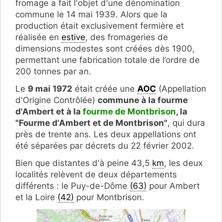
fromage a fait l'objet d'une dénomination
commune le 14 mai 1939. Alors que la
production était exclusivement fermière et
réalisée en
estive
, des fromageries de
dimensions modestes sont créées dès 1900,
permettant une fabrication totale de l’ordre de
200 tonnes par an.
Le
9 mai 1972
était créée une
AOC
(Appellation
d'Origine Contrôlée)
commune à la fourme
d'Ambert et à la
fourme de Montbrison
, la
"Fourme d'Ambert et de Montbrison"
, qui dura
près de trente ans. Les deux appellations ont
été séparées par décrets du 22 février 2002.
Bien que distantes d'à peine 43,5
km
, les deux
localités relèvent de deux départements
différents : le Puy-de-Dôme
(63)
pour Ambert
et la Loire
(42)
pour Montbrison.