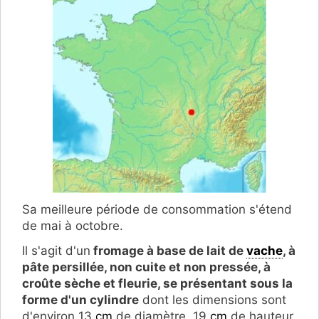
Sa meilleure période de consommation s'étend
de mai à octobre.
Il s'agit d'un
fromage à base de lait de
vache
, à
pâte persillée, non cuite et non pressée, à
croûte sèche et fleurie, se présentant sous la
forme d'un cylindre
dont les dimensions sont
d'environ 13
cm
de diamètre, 19
cm
de hauteur