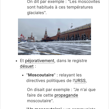
On dit par exemple : "Les moscovites
sont habitués à ces températures
glaciales".
Et
péjorativement
, dans le registre
désuet
:
"
Moscoutaire
" : relayant les
directives politiques de l’
URSS
,
On disait par exemple : "Je n'ai que
faire de cette
propagande
moscoutaire".