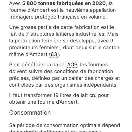
Avec
5 800 tonnes fabriquées en 2020
, la
fourme d'Ambert est la neuvième appellation
fromagère protégée française en volume.
Une grosse partie de cette fabrication est le
fait de 7 structures laitières industrielles. Mais
la production fermière se développe, avec 9
producteurs fermiers , dont deux sur le canton
même d'Ambert
(63)
.
Pour bénéficier du label
AOP
, les fourmes
doivent suivre des conditions de fabrication
précises, définies par un cahier des charges et
contrôlées par des organismes indépendants.
Il faut transformer 19 litres de lait cru pour
obtenir une fourme d’Ambert.
Consommation
Sa période de consommation optimale dépend
de sa durée d'affinage et de son type :