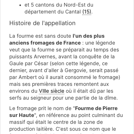
et 5 cantons du Nord-Est du
département du Cantal
(15)
.
Histoire de l'appellation
La fourme est sans doute
l'un des plus
anciens fromages de France
: une légende
veut que la fourme se préparait au temps des
puissants Arvernes, avant la conquête de la
Gaule par César (selon cette légende, ce
dernier, avant d'aller à Gergovie, serait passé
par Ambert où il aurait consommé le fromage)
mais ses premières traces remontent aux
environs du
VIIIe siècle
où il était dû par les
serfs au seigneur pour une partie de la dîme.
Le fromage prit le nom de "
Fourme de Pierre
sur Haute
", en référence au point culminant du
massif qui était le centre de la zone de
production laitière. C'est sous ce nom que le