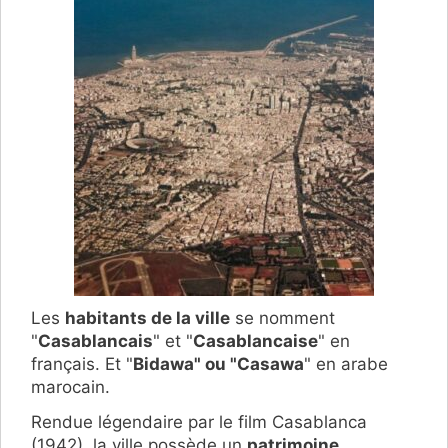
Les
habitants de la ville
se nomment
"
Casablancais
" et "
Casablancaise
" en
français. Et "
Bidawa" ou "Casawa
" en arabe
marocain.
Rendue légendaire par le film Casablanca
(1942), la ville possède un
patrimoine