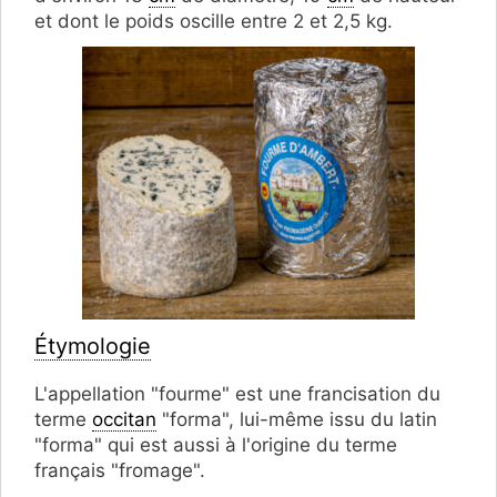
et dont le poids oscille entre 2 et 2,5 kg.
Étymologie
L'appellation "fourme" est une francisation du
terme
occitan
"forma", lui-même issu du latin
"forma" qui est aussi à l'origine du terme
français "fromage".