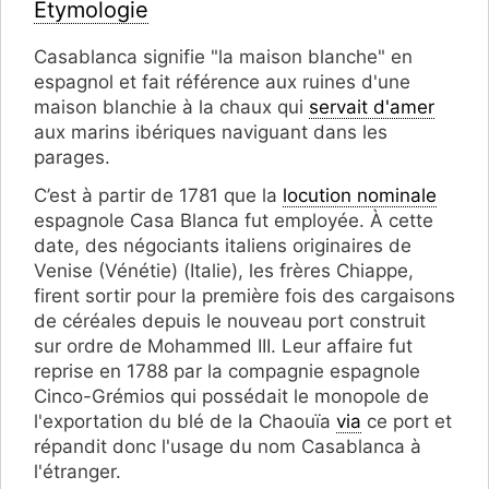
Étymologie
Casablanca signifie "la maison blanche" en
espagnol et fait référence aux ruines d'une
maison blanchie à la chaux qui
servait d'amer
aux marins ibériques naviguant dans les
parages.
C’est à partir de 1781 que la
locution nominale
espagnole Casa Blanca fut employée. À cette
date, des négociants italiens originaires de
Venise (Vénétie) (Italie), les frères Chiappe,
firent sortir pour la première fois des cargaisons
de céréales depuis le nouveau port construit
sur ordre de Mohammed III. Leur affaire fut
reprise en 1788 par la compagnie espagnole
Cinco-Grémios qui possédait le monopole de
l'exportation du blé de la Chaouïa
via
ce port et
répandit donc l'usage du nom Casablanca à
l'étranger.