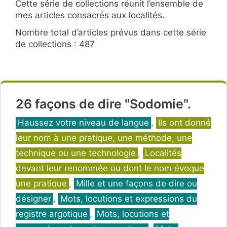
Cette série de collections réunit l’ensemble de
mes articles consacrés aux localités.
Nombre total d’articles prévus dans cette série
de collections : 487
26 façons de dire "Sodomie".
Catégories
Haussez votre niveau de langue
,
Ils ont donné
leur nom à une pratique, une méthode, une
technique ou une technologie
,
Localités
devant leur renommée ou dont le nom évoque
une pratique
,
Mille et une façons de dire ou
désigner
,
Mots, locutions et expressions du
registre argotique
,
Mots, locutions et