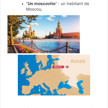
"
Un moscovite
" : un habitant de
Moscou,