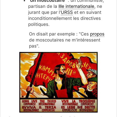
"
Un moscoutaire
" : un communiste,
partisan de la
IIIe internationale
, ne
jurant que par l'
URSS
et en suivant
inconditionnellement les directives
politiques.
On disait par exemple : "Ces
propos
de moscoutaires ne m'intéressent
pas".