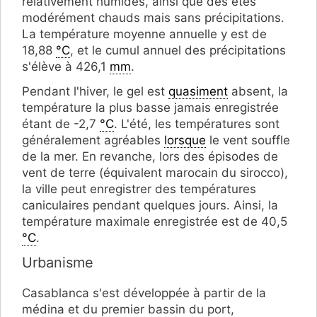
relativement humides, ainsi que des étés
modérément chauds mais sans précipitations.
La température moyenne annuelle y est de
18,88
°C
, et le cumul annuel des précipitations
s'élève à 426,1
mm
.
Pendant l'hiver, le gel est
quasiment
absent, la
température la plus basse jamais enregistrée
étant de -2,7
°C
. L'été, les températures sont
généralement agréables
lorsque
le vent souffle
de la mer. En revanche, lors des épisodes de
vent de terre (équivalent marocain du sirocco),
la ville peut enregistrer des températures
caniculaires pendant quelques jours. Ainsi, la
température maximale enregistrée est de 40,5
°C
.
Urbanisme
Casablanca s'est développée à partir de la
médina et du premier bassin du port,