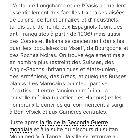
d'Anfa, de Longchamp et de l'Oasis accueillent
essentiellement des familles françaises
aisées
de colons, de fonctionnaires et d'industriels,
tandis que de nombreux Espagnols (dont des
anti-franquistes à partir de 1936) mais aussi
des Corses et Italiens se concentrent dans les
quartiers populaires du Maarif, de Bourgogne et
des Roches Noires. On trouve également mais
en nombre plus restreint des Suisses, des
Anglo-Saxons (britanniques et états-unien),
des Arméniens, des Grecs, et quelques Russes
blancs. Les Marocains pour leur part se
répartissent entre l'ancienne médina, la
nouvelle médina (quartier des Habous) et les
nombreux bidonvilles qui commencent à surgir
à Ben M'sick et aux Carrières centrales.
Juste après
la fin de la Seconde Guerre
mondiale
et à la suite du discours du sultan
Mohamed V à Tanger, la ville se retrouve au