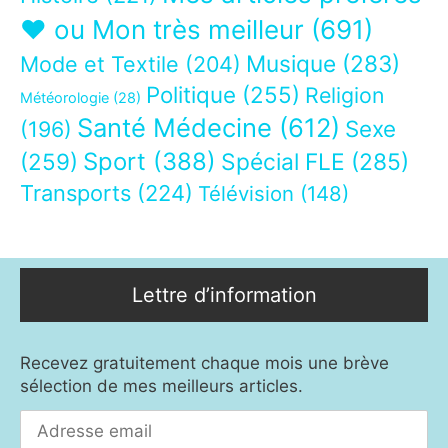
❤ ou Mon très meilleur
(691)
Musique
(283)
Mode et Textile
(204)
Politique
(255)
Religion
Météorologie
(28)
Santé Médecine
(612)
Sexe
(196)
Sport
(388)
(259)
Spécial FLE
(285)
Transports
(224)
Télévision
(148)
Lettre d’information
Recevez gratuitement chaque mois une brève
sélection de mes meilleurs articles.