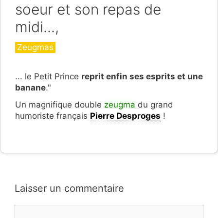
soeur et son repas de
midi...,
Catégories
Zeugmas
... le Petit Prince
reprit enfin ses esprits et une
banane
."
Un magnifique double
zeugma
du grand
humoriste français
Pierre Desproges
!
Laisser un commentaire
Commentaire