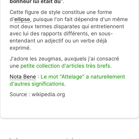
bonheur lui était dû
".
Cette figure de style constitue une forme
d'
ellipse
, puisque l'on fait dépendre d'un même
mot deux termes disparates qui entretiennent
avec lui des rapports différents, en sous-
entendant un adjectif ou un verbe déjà
exprimé.
J'adore les zeugmas, auxquels j'ai consacré
une
petite collection d'articles très brefs
.
Nota Bene
:
Le mot "Attelage" a naturellement
d'autres significations
.
Source : wikipedia.org