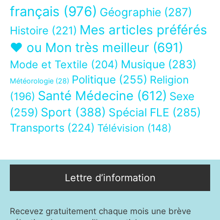
français
(976)
Géographie
(287)
Mes articles préférés
Histoire
(221)
❤ ou Mon très meilleur
(691)
Musique
(283)
Mode et Textile
(204)
Politique
(255)
Religion
Météorologie
(28)
Santé Médecine
(612)
Sexe
(196)
Sport
(388)
(259)
Spécial FLE
(285)
Transports
(224)
Télévision
(148)
Lettre d’information
Recevez gratuitement chaque mois une brève