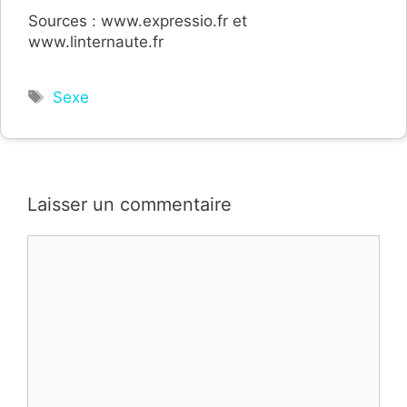
Sources : www.expressio.fr et
www.linternaute.fr
Étiquettes
Sexe
Laisser un commentaire
Commentaire