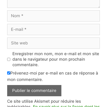
Nom
E-
mail
Site
web
Enregistrer mon nom, mon e-mail et mon site
dans le navigateur pour mon prochain
commentaire.
Prévenez-moi par e-mail en cas de réponse à
mon commentaire.
Ce site utilise Akismet pour réduire les
indésirables.
En savoir plus sur la façon dont les