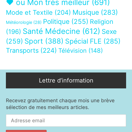
❤ ou Mon très meilleur
(691)
Musique
(283)
Mode et Textile
(204)
Politique
(255)
Religion
Météorologie
(28)
Santé Médecine
(612)
Sexe
(196)
Sport
(388)
(259)
Spécial FLE
(285)
Transports
(224)
Télévision
(148)
Lettre d’information
Recevez gratuitement chaque mois une brève
sélection de mes meilleurs articles.