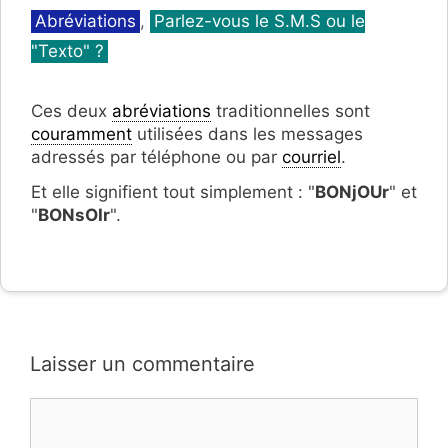
Catégories
Abréviations
,
Parlez-vous le S.M.S ou le
"Texto" ?
Ces deux
abréviations
traditionnelles sont
couramment
utilisées dans les messages
adressés par téléphone ou par
courriel
.
Et elle signifient tout simplement : "
BONjOUr
" et
"
BONsOIr
".
Laisser un commentaire
Commentaire