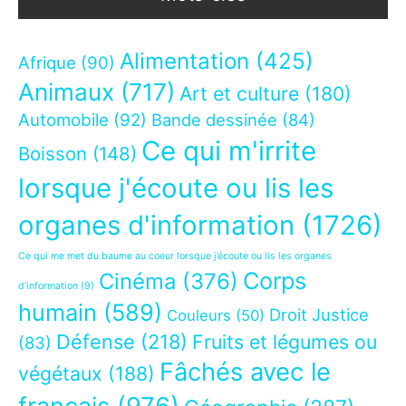
Alimentation
(425)
Afrique
(90)
Animaux
(717)
Art et culture
(180)
Automobile
(92)
Bande dessinée
(84)
Ce qui m'irrite
Boisson
(148)
lorsque j'écoute ou lis les
organes d'information
(1726)
Ce qui me met du baume au coeur lorsque j’écoute ou lis les organes
Corps
Cinéma
(376)
d’information
(9)
humain
(589)
Droit Justice
Couleurs
(50)
Défense
(218)
Fruits et légumes ou
(83)
Fâchés avec le
végétaux
(188)