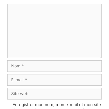
Commentaire
Nom
E-
mail
Site
web
Enregistrer mon nom, mon e-mail et mon site