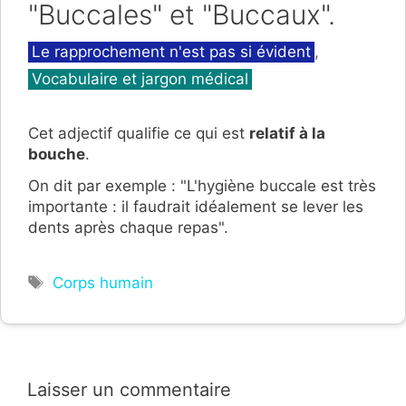
"Buccales" et "Buccaux".
Catégories
Le rapprochement n'est pas si évident
,
Vocabulaire et jargon médical
Cet adjectif qualifie ce qui est
relatif à la
bouche
.
On dit par exemple : "L'hygiène buccale est très
importante : il faudrait idéalement se lever les
dents après chaque repas".
Étiquettes
Corps humain
Laisser un commentaire