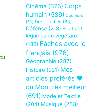
Corps
Cinéma
(376)
humain
(589)
Couleurs
Droit Justice
(83)
(50)
Défense
(218)
Fruits et
légumes ou végétaux
Fâchés avec le
(188)
français
(976)
vos
Géographie
(287)
Mes
Histoire
(221)
articles préférés ❤
ou Mon très meilleur
(691)
Mode et Textile
Musique
(283)
(204)