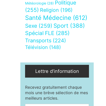
Politique
Météorologie
(28)
(255)
Religion
(196)
Santé Médecine
(612)
Sport
(388)
Sexe
(259)
Spécial FLE
(285)
Transports
(224)
Télévision
(148)
Lettre d’information
Recevez gratuitement chaque
mois une brève sélection de mes
meilleurs articles.