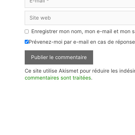
mail
Site
web
Enregistrer mon nom, mon e-mail et mon s
Prévenez-moi par e-mail en cas de répons
Ce site utilise Akismet pour réduire les indés
commentaires sont traitées
.