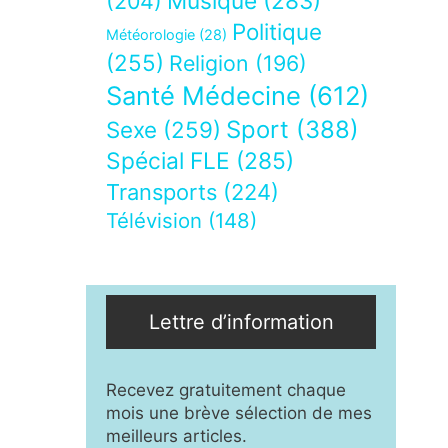
Musique
(283)
(204)
Politique
Météorologie
(28)
(255)
Religion
(196)
Santé Médecine
(612)
Sport
(388)
Sexe
(259)
Spécial FLE
(285)
Transports
(224)
Télévision
(148)
Lettre d’information
Recevez gratuitement chaque
mois une brève sélection de mes
meilleurs articles.