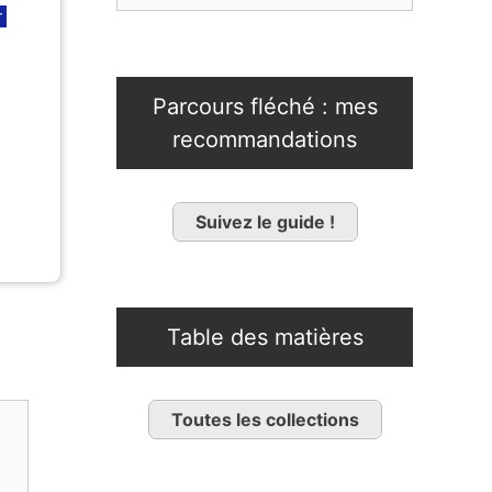
r
Parcours fléché : mes
recommandations
Suivez le guide !
Table des matières
Toutes les collections