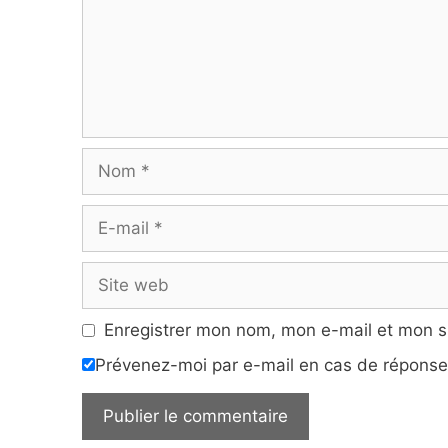
Nom
E-
mail
Site
web
Enregistrer mon nom, mon e-mail et mon s
Prévenez-moi par e-mail en cas de répons