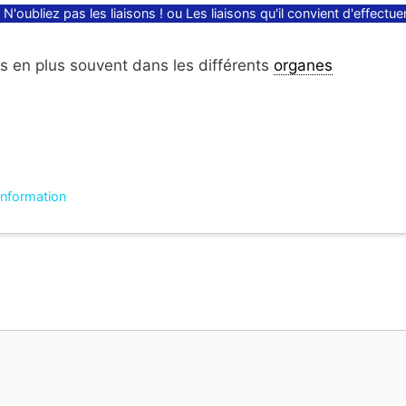
N'oubliez pas les liaisons ! ou Les liaisons qu'il convient d'effectue
 en plus souvent dans les différents
organes
'information