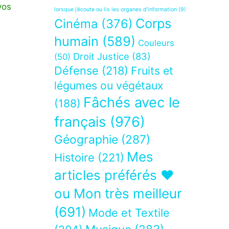
vos
lorsque j’écoute ou lis les organes d’information
(9)
Corps
Cinéma
(376)
humain
(589)
Couleurs
Droit Justice
(83)
(50)
Défense
(218)
Fruits et
légumes ou végétaux
Fâchés avec le
(188)
français
(976)
Géographie
(287)
Mes
Histoire
(221)
articles préférés ❤
ou Mon très meilleur
(691)
Mode et Textile