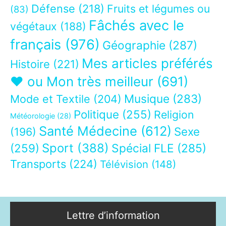
Défense
(218)
Fruits et légumes ou
(83)
Fâchés avec le
végétaux
(188)
français
(976)
Géographie
(287)
Mes articles préférés
Histoire
(221)
❤ ou Mon très meilleur
(691)
Musique
(283)
Mode et Textile
(204)
Politique
(255)
Religion
Météorologie
(28)
Santé Médecine
(612)
Sexe
(196)
Sport
(388)
(259)
Spécial FLE
(285)
Transports
(224)
Télévision
(148)
Lettre d’information