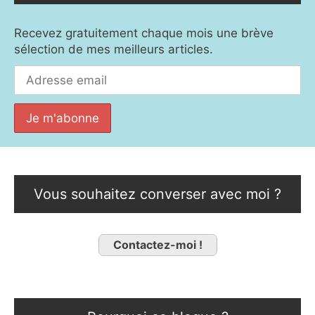
Recevez gratuitement chaque mois une brève
sélection de mes meilleurs articles.
Vous souhaitez converser avec moi ?
Contactez-moi !