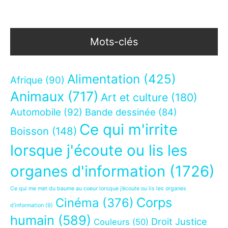
Mots-clés
Alimentation
(425)
Afrique
(90)
Animaux
(717)
Art et culture
(180)
Automobile
(92)
Bande dessinée
(84)
Ce qui m'irrite
Boisson
(148)
lorsque j'écoute ou lis les
organes d'information
(1726)
Ce qui me met du baume au coeur lorsque j’écoute ou lis les organes
Corps
Cinéma
(376)
d’information
(9)
humain
(589)
Droit Justice
Couleurs
(50)