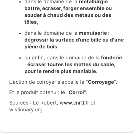
dans le domaine de la
métallurgie
:
battre, écraser, forger ensemble ou
souder à chaud des métaux ou des
tôles
,
dans le domaine de la
menuiserie
:
dégrossir la surface d’une bille ou d'une
pièce de bois
,
ou enfin, dans le domaine de la
fonderie
:
écraser toutes les mottes du sable,
pour le rendre plus maniable
.
L'action de corroyer s'appelle le "
Corroyage
".
Et le produit obtenu : le "
Corroi
".
Sources : Le Robert,
www.cnrtl.fr
et
wiktionary.org