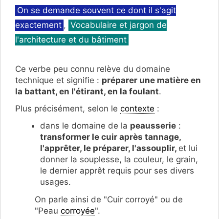
Catégories
On se demande souvent ce dont il s'agit
exactement
,
Vocabulaire et jargon de
l'architecture et du bâtiment
Ce verbe peu connu relève du domaine
technique et signifie :
préparer une matière en
la battant, en l'étirant, en la foulant
.
Plus précisément, selon le
contexte
:
dans le domaine de la
peausserie
:
transformer le cuir après tannage,
l'apprêter, le préparer, l'assouplir,
et lui
donner la souplesse, la couleur, le grain,
le dernier apprêt requis pour ses divers
usages.
On parle ainsi de "Cuir corroyé" ou de
"Peau
corroyée
".