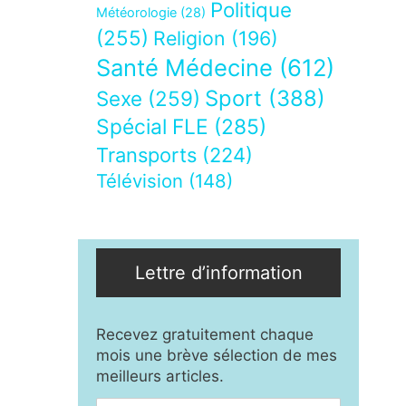
Politique
Météorologie
(28)
(255)
Religion
(196)
Santé Médecine
(612)
Sport
(388)
Sexe
(259)
Spécial FLE
(285)
Transports
(224)
Télévision
(148)
Lettre d’information
Recevez gratuitement chaque
mois une brève sélection de mes
meilleurs articles.