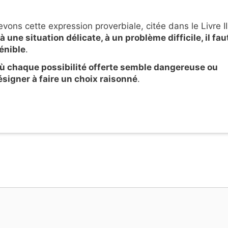
vons cette expression proverbiale, citée dans le Livre I
à une situation délicate, à un problème difficile, il fau
pénible
.
où chaque possibilité offerte semble dangereuse ou
ésigner à faire un choix raisonné
.