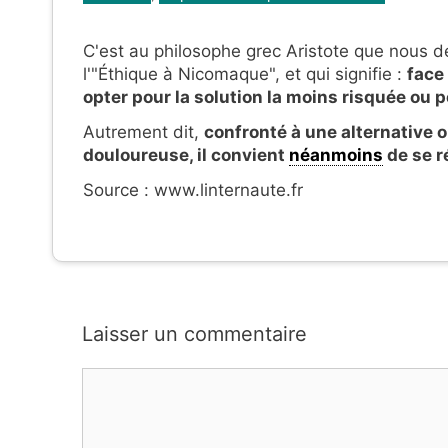
C'est au philosophe grec Aristote que nous de
l'"Éthique à Nicomaque", et qui signifie :
face 
opter pour la solution la moins risquée ou 
Autrement dit,
confronté à une alternative 
douloureuse, il convient
néanmoins
de se r
Source : www.linternaute.fr
Laisser un commentaire
Commentaire