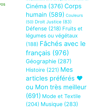
vos
Corps
Cinéma
(376)
humain
(589)
Couleurs
Droit Justice
(83)
(50)
Défense
(218)
Fruits et
légumes ou végétaux
Fâchés avec le
(188)
français
(976)
Géographie
(287)
Mes
Histoire
(221)
articles préférés ❤
ou Mon très meilleur
(691)
Mode et Textile
Musique
(283)
(204)