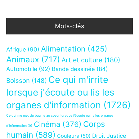
Mots-clés
Alimentation
(425)
Afrique
(90)
Animaux
(717)
Art et culture
(180)
Automobile
(92)
Bande dessinée
(84)
Ce qui m'irrite
Boisson
(148)
lorsque j'écoute ou lis les
organes d'information
(1726)
Ce qui me met du baume au coeur lorsque j’écoute ou lis les organes
Corps
Cinéma
(376)
d’information
(9)
humain
(589)
Droit Justice
Couleurs
(50)