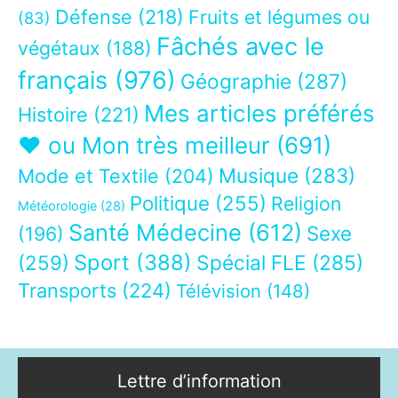
Défense
(218)
Fruits et légumes ou
(83)
Fâchés avec le
végétaux
(188)
français
(976)
Géographie
(287)
Mes articles préférés
Histoire
(221)
❤ ou Mon très meilleur
(691)
Musique
(283)
Mode et Textile
(204)
Politique
(255)
Religion
Météorologie
(28)
Santé Médecine
(612)
Sexe
(196)
Sport
(388)
(259)
Spécial FLE
(285)
Transports
(224)
Télévision
(148)
Lettre d’information