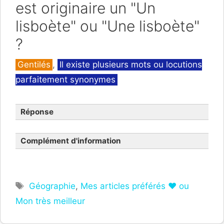
est originaire un "Un
lisboète" ou "Une lisboète"
?
Catégories
Gentilés
,
Il existe plusieurs mots ou locutions
parfaitement synonymes
Réponse
Complément d'information
Étiquettes
Géographie
,
Mes articles préférés ❤ ou
Mon très meilleur