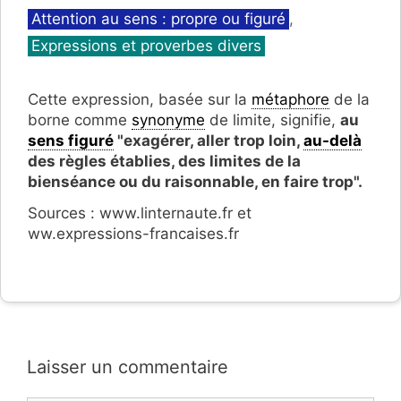
Catégories
Attention au sens : propre ou figuré
,
Expressions et proverbes divers
Cette expression, basée sur la
métaphore
de la
borne comme
synonyme
de limite, signifie,
au
sens figuré
"exagérer, aller trop loin,
au-delà
des règles établies, des limites de la
bienséance ou du raisonnable, en faire trop".
Sources : www.linternaute.fr et
ww.expressions-francaises.fr
Laisser un commentaire