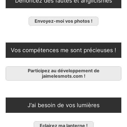
Dénoncez des fautes et anglicismes
Envoyez-moi vos photos !
Vos compétences me sont précieuses !
Participez au développement de
jaimelesmots.com !
J’ai besoin de vos lumières
Eclairez ma lanterne !