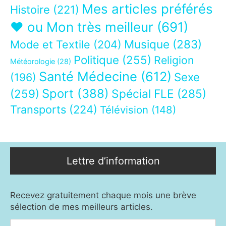
Mes articles préférés
Histoire
(221)
❤ ou Mon très meilleur
(691)
Musique
(283)
Mode et Textile
(204)
Politique
(255)
Religion
Météorologie
(28)
Santé Médecine
(612)
Sexe
(196)
Sport
(388)
(259)
Spécial FLE
(285)
Transports
(224)
Télévision
(148)
Lettre d’information
Recevez gratuitement chaque mois une brève
sélection de mes meilleurs articles.