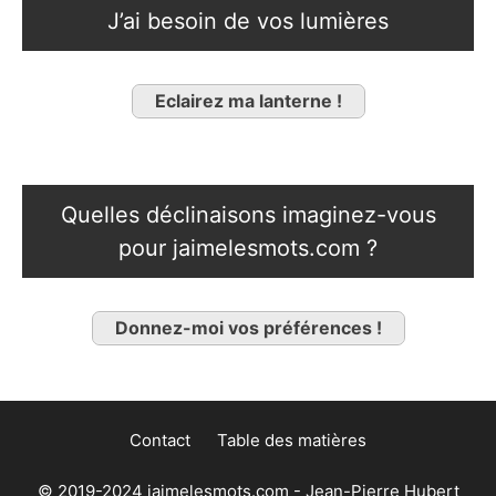
J’ai besoin de vos lumières
Eclairez ma lanterne !
Quelles déclinaisons imaginez-vous
pour jaimelesmots.com ?
Donnez-moi vos préférences !
Contact
Table des matières
© 2019-2024 jaimelesmots.com - Jean-Pierre Hubert