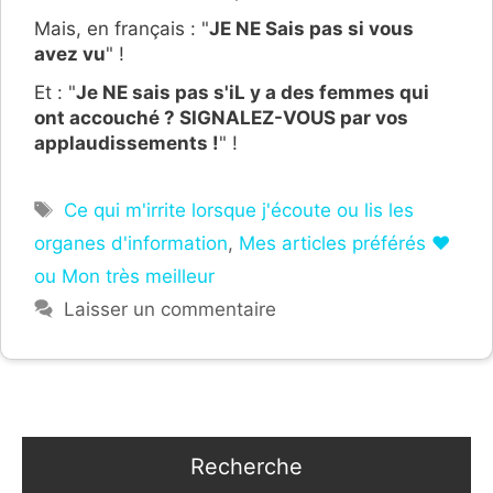
Mais, en français : "
JE NE Sais pas si vous
avez vu
" !
Et : "
Je NE sais pas s'iL y a des femmes qui
ont accouché ? SIGNALEZ-VOUS par vos
applaudissements !
" !
Étiquettes
Ce qui m'irrite lorsque j'écoute ou lis les
organes d'information
,
Mes articles préférés ❤
ou Mon très meilleur
Laisser un commentaire
Recherche