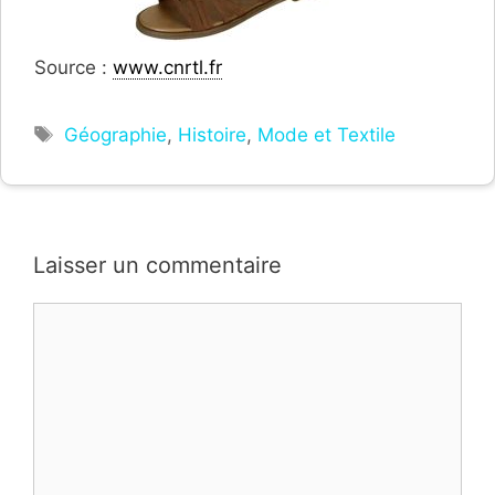
Source :
www.cnrtl.fr
Étiquettes
Géographie
,
Histoire
,
Mode et Textile
Laisser un commentaire
Commentaire