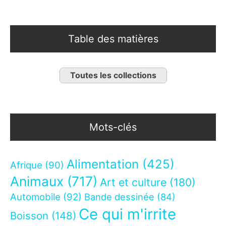
Table des matières
Toutes les collections
Mots-clés
Alimentation
(425)
Afrique
(90)
Animaux
(717)
Art et culture
(180)
Automobile
(92)
Bande dessinée
(84)
Ce qui m'irrite
Boisson
(148)