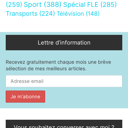
Sport
(388)
(259)
Spécial FLE
(285)
Transports
(224)
Télévision
(148)
Lettre d’information
Recevez gratuitement chaque mois une brève
sélection de mes meilleurs articles.
Vous souhaitez converser avec moi ?