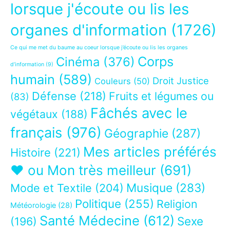
lorsque j'écoute ou lis les
organes d'information
(1726)
Ce qui me met du baume au coeur lorsque j’écoute ou lis les organes
Corps
Cinéma
(376)
d’information
(9)
humain
(589)
Droit Justice
Couleurs
(50)
Défense
(218)
Fruits et légumes ou
(83)
Fâchés avec le
végétaux
(188)
français
(976)
Géographie
(287)
Mes articles préférés
Histoire
(221)
❤ ou Mon très meilleur
(691)
Musique
(283)
Mode et Textile
(204)
Politique
(255)
Religion
Météorologie
(28)
Santé Médecine
(612)
Sexe
(196)