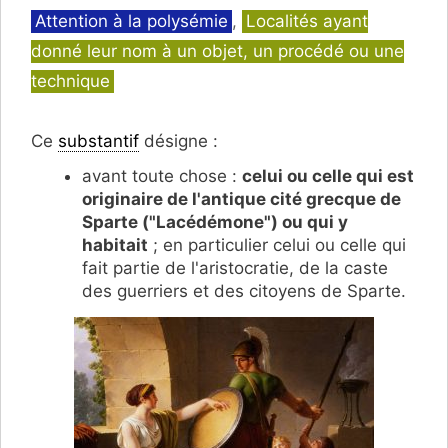
Catégories
Attention à la polysémie
,
Localités ayant
donné leur nom à un objet, un procédé ou une
technique
Ce
substantif
désigne :
avant toute chose :
celui ou celle qui est
originaire de l'antique cité grecque de
Sparte ("Lacédémone") ou qui y
habitait
; en particulier celui ou celle qui
fait partie de l'aristocratie, de la caste
des guerriers et des citoyens de Sparte.