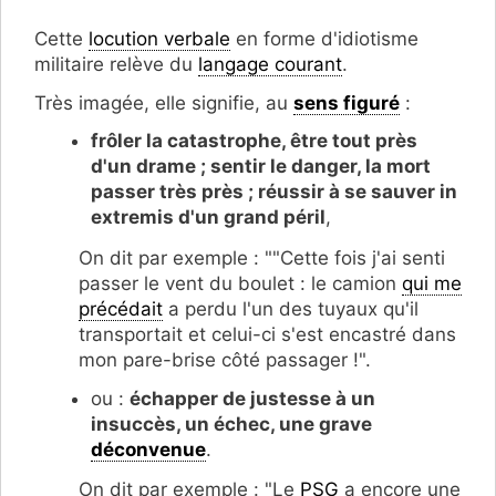
Cette
locution verbale
en forme d'idiotisme
militaire relève du
langage courant
.
Très imagée, elle signifie, au
sens figuré
:
frôler la catastrophe, être tout près
d'un drame ; sentir le danger, la mort
passer très près ; réussir à se sauver in
extremis d'un grand péril
,
On dit par exemple : ""Cette fois j'ai senti
passer le vent du boulet : le camion
qui me
précédait
a perdu l'un des tuyaux qu'il
transportait et celui-ci s'est encastré dans
mon pare-brise côté passager !".
ou :
échapper de justesse à un
insuccès, un échec, une grave
déconvenue
.
On dit par exemple : "Le
PSG
a encore une