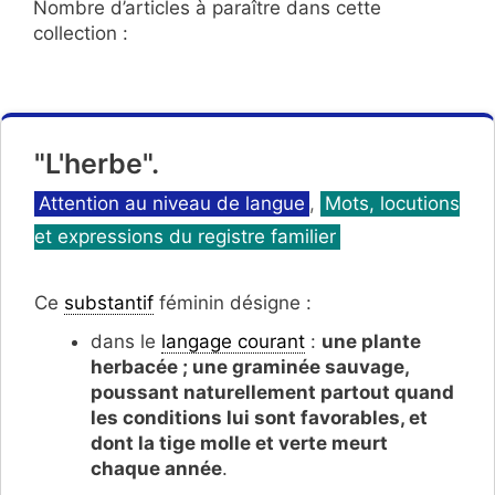
Nombre d’articles à paraître dans cette
collection :
"L'herbe".
Catégories
Attention au niveau de langue
,
Mots, locutions
et expressions du registre familier
Ce
substantif
féminin désigne :
dans le
langage courant
:
une plante
herbacée ; une graminée sauvage,
poussant naturellement partout quand
les conditions lui sont favorables, et
d
ont la tige molle et verte meurt
chaque année
.