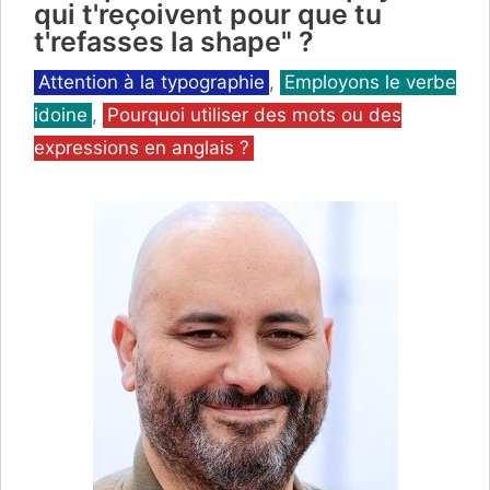
qui t'reçoivent pour que tu
t'refasses la shape" ?
Catégories
Attention à la typographie
,
Employons le verbe
idoine
,
Pourquoi utiliser des mots ou des
expressions en anglais ?