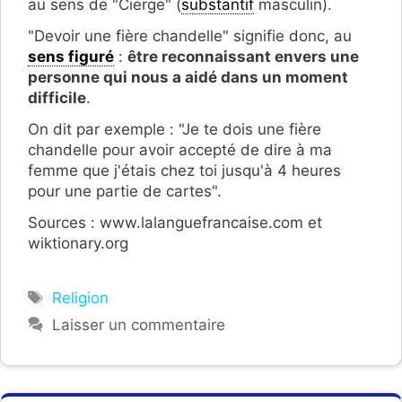
au sens de "Cierge" (
substantif
masculin).
"Devoir une fière chandelle" signifie donc, au
sens figuré
:
être reconnaissant envers une
personne qui nous a aidé dans un moment
difficile
.
On dit par exemple : "Je te dois une fière
chandelle pour avoir accepté de dire à ma
femme que j'étais chez toi jusqu'à 4 heures
pour une partie de cartes".
Sources : www.lalanguefrancaise.com et
wiktionary.org
Étiquettes
Religion
Laisser un commentaire