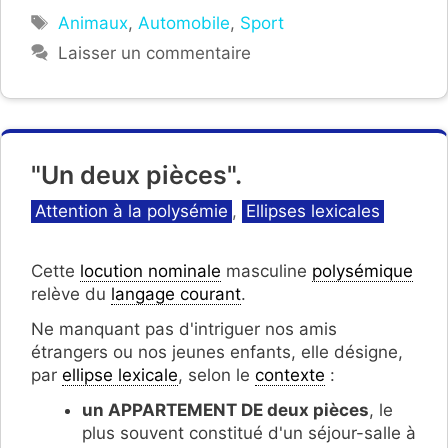
Étiquettes
Animaux
,
Automobile
,
Sport
Laisser un commentaire
"Un deux pièces".
Catégories
Attention à la polysémie
,
Ellipses lexicales
Cette
locution nominale
masculine
polysémique
relève du
langage courant
.
Ne manquant pas d'intriguer nos amis
étrangers ou nos jeunes enfants, elle désigne,
par
ellipse lexicale
, selon le
contexte
:
un APPARTEMENT DE deux pièces
, le
plus souvent constitué d'un séjour-salle à