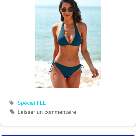
Étiquettes
Spécial FLE
Laisser un commentaire