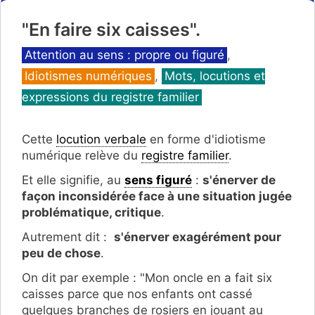
"En faire six caisses".
Catégories
Attention au sens : propre ou figuré
,
Idiotismes numériques
,
Mots, locutions et
expressions du registre familier
Cette
locution verbale
en forme d'idiotisme
numérique relève du
registre familier
.
Et elle signifie, au
sens figuré
:
s'énerver de
façon inconsidérée face à une situation jugée
problématique, critique
.
Autrement dit :
s'énerver exagérément pour
peu de chose
.
On dit par exemple : "Mon oncle en a fait six
caisses parce que nos enfants ont cassé
quelques branches de rosiers en jouant au