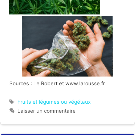
Sources : Le Robert et www.larousse.fr
Étiquettes
Fruits et légumes ou végétaux
Laisser un commentaire