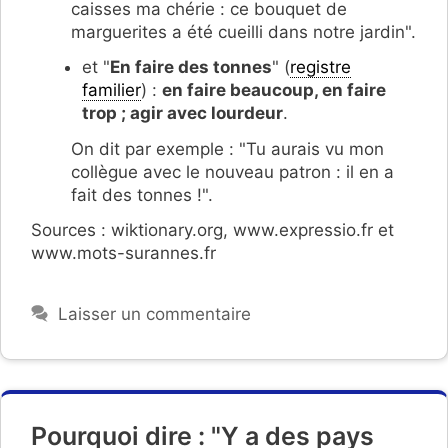
caisses ma chérie : ce bouquet de
marguerites a été cueilli dans notre jardin".
et "
En faire des tonnes
" (
registre
familier
) :
en faire beaucoup, en faire
trop ; agir avec lourdeur
.
On dit par exemple : "Tu aurais vu mon
collègue avec le nouveau patron : il en a
fait des tonnes !".
Sources : wiktionary.org, www.expressio.fr et
www.mots-surannes.fr
Laisser un commentaire
Pourquoi dire : "Y a des pays