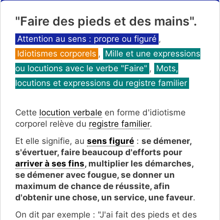
"Faire des pieds et des mains".
Catégories
Attention au sens : propre ou figuré
,
Idiotismes corporels
,
Mille et une expressions
ou locutions avec le verbe "Faire"
,
Mots,
locutions et expressions du registre familier
Cette
locution verbale
en forme d'idiotisme
corporel relève du
registre familier
.
Et elle signifie, au
sens figuré
:
se démener,
s'évertuer, faire beaucoup d'efforts pour
arriver à ses fins
, multiplier les démarches,
se démener avec fougue, se donner un
maximum de chance de réussite, afin
d'obtenir une chose, un service, une faveur
.
On dit par exemple : "J'ai fait des pieds et des