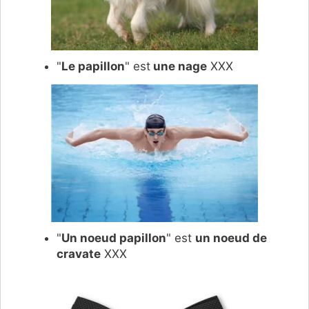
"
Le papillon
" est
une nage
XXX
"
Un noeud papillon
" est
un noeud de
cravate
XXX