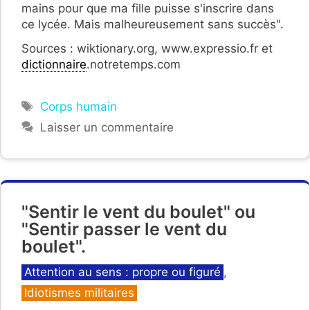
mains pour que ma fille puisse s'inscrire dans
ce lycée. Mais malheureusement sans succès".
Sources : wiktionary.org, www.expressio.fr et
dictionnaire
.notretemps.com
Étiquettes
Corps humain
Laisser un commentaire
"Sentir le vent du boulet" ou
"Sentir passer le vent du
boulet".
Catégories
Attention au sens : propre ou figuré
,
Idiotismes militaires