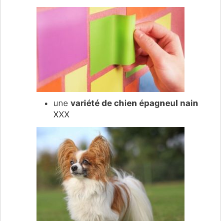
une
variété de chien épagneul nain
XXX