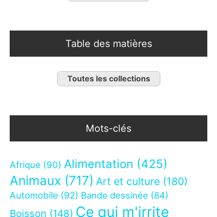
Table des matières
Toutes les collections
Mots-clés
Alimentation
(425)
Afrique
(90)
Animaux
(717)
Art et culture
(180)
Automobile
(92)
Bande dessinée
(84)
Ce qui m'irrite
Boisson
(148)