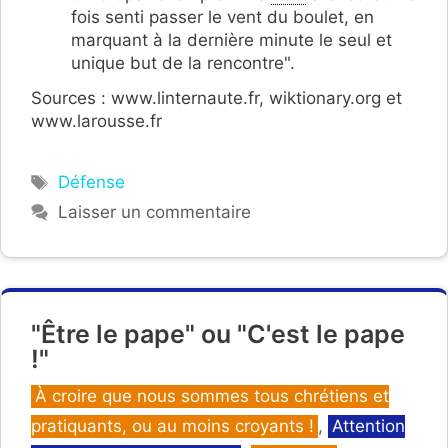
fois senti passer le vent du boulet, en
marquant à la dernière minute le seul et
unique but de la rencontre".
Sources : www.linternaute.fr, wiktionary.org et
www.larousse.fr
Étiquettes
Défense
Laisser un commentaire
"Être le pape" ou "C'est le pape
!"
Catégories
À croire que nous sommes tous chrétiens et
pratiquants, ou au moins croyants !
,
Attention