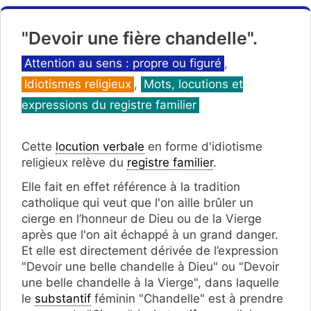
"Devoir une fière chandelle".
Catégories
Attention au sens : propre ou figuré
,
Idiotismes religieux
,
Mots, locutions et
expressions du registre familier
Cette
locution verbale
en forme d'idiotisme
religieux relève du
registre familier
.
Elle fait en effet référence à la tradition
catholique qui veut que l'on aille brûler un
cierge en l’honneur de Dieu ou de la Vierge
après que l'on ait échappé à un grand danger.
Et elle est directement dérivée de l’expression
"Devoir une belle chandelle à Dieu" ou "Devoir
une belle chandelle à la Vierge", dans laquelle
le
substantif
féminin "Chandelle" est à prendre