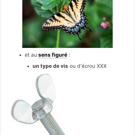
et au
sens figuré
:
un type de vis
ou d'écrou XXX