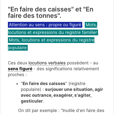
"En faire des caisses" et "En
faire des tonnes".
Catégories
Attention au sens : propre ou figuré
,
Mots,
locutions et expressions du registre familier
,
Mots, locutions et expressions du registre
populaire
Ces deux
locutions verbales
possèdent - au
sens figuré
- des significations relativement
proches :
"
En faire des caisses
" (registre
populaire) :
surjouer une situation, agir
avec outrance, exagérer, s'agiter,
gesticuler
.
On dit par exemple : "Inutile d'en faire des