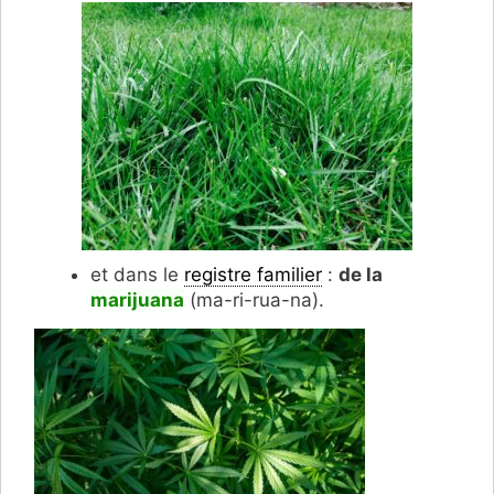
et dans le
registre familier
:
de la
marijuana
(ma-ri-rua-na).