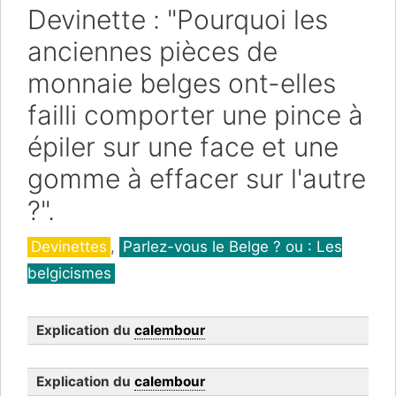
Devinette : "Pourquoi les
anciennes pièces de
monnaie belges ont-elles
failli comporter une pince à
épiler sur une face et une
gomme à effacer sur l'autre
?".
Catégories
Devinettes
,
Parlez-vous le Belge ? ou : Les
belgicismes
Explication du
calembour
Explication du
calembour