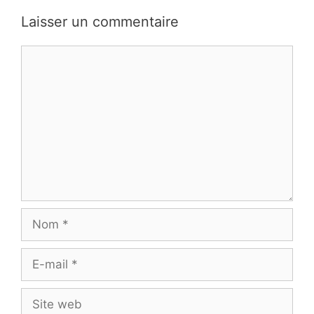
Laisser un commentaire
Commentaire
Nom
E-
mail
Site
web