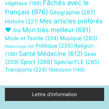
Fâchés avec le
végétaux
(188)
français
(976)
Géographie
(287)
Mes articles préférés
Histoire
(221)
❤ ou Mon très meilleur
(691)
Musique
(283)
Mode et Textile
(204)
Politique
(255)
Religion
Météorologie
(28)
Santé Médecine
(612)
Sexe
(196)
Sport
(388)
(259)
Spécial FLE
(285)
Transports
(224)
Télévision
(148)
Lettre d’information