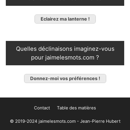
Eclairez ma lanterne !
Quelles déclinaisons imaginez-vous
pour jaimelesmots.com ?
Donnez-moi vos préférences !
Contact
Table des matières
© 2019-2024 jaimelesmots.com - Jean-Pierre Hubert