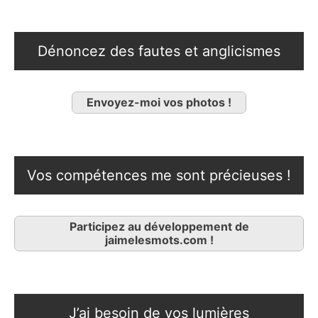
Dénoncez des fautes et anglicismes
Envoyez-moi vos photos !
Vos compétences me sont précieuses !
Participez au développement de
jaimelesmots.com !
J’ai besoin de vos lumières