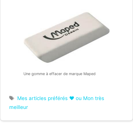
Une gomme à effacer de marque Maped
Étiquettes
Mes articles préférés ❤ ou Mon très
meilleur