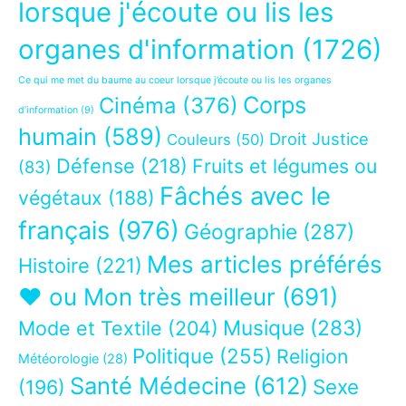
lorsque j'écoute ou lis les
organes d'information
(1726)
Ce qui me met du baume au coeur lorsque j’écoute ou lis les organes
Corps
Cinéma
(376)
d’information
(9)
humain
(589)
Droit Justice
Couleurs
(50)
Défense
(218)
Fruits et légumes ou
(83)
Fâchés avec le
végétaux
(188)
français
(976)
Géographie
(287)
Mes articles préférés
Histoire
(221)
❤ ou Mon très meilleur
(691)
Musique
(283)
Mode et Textile
(204)
Politique
(255)
Religion
Météorologie
(28)
Santé Médecine
(612)
Sexe
(196)