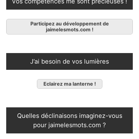
Vos compétences me sont précieuses !
Participez au développement de
jaimelesmots.com !
J’ai besoin de vos lumières
Eclairez ma lanterne !
Quelles déclinaisons imaginez-vous
pour jaimelesmots.com ?