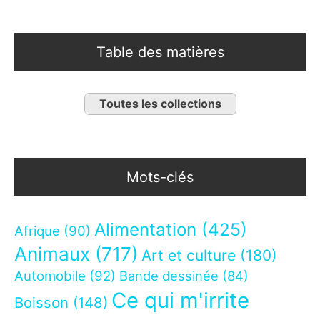
Table des matières
Toutes les collections
Mots-clés
Alimentation
(425)
Afrique
(90)
Animaux
(717)
Art et culture
(180)
Automobile
(92)
Bande dessinée
(84)
Ce qui m'irrite
Boisson
(148)