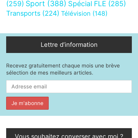
Sport
(388)
(259)
Spécial FLE
(285)
Transports
(224)
Télévision
(148)
Lettre d’information
Recevez gratuitement chaque mois une brève
sélection de mes meilleurs articles.
Vous souhaitez converser avec moi ?