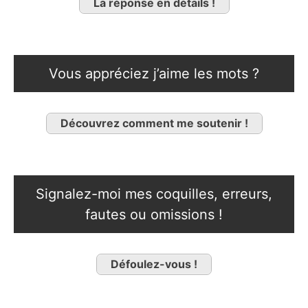
La réponse en détails !
Vous appréciez j’aime les mots ?
Découvrez comment me soutenir !
Signalez-moi mes coquilles, erreurs,
fautes ou omissions !
Défoulez-vous !