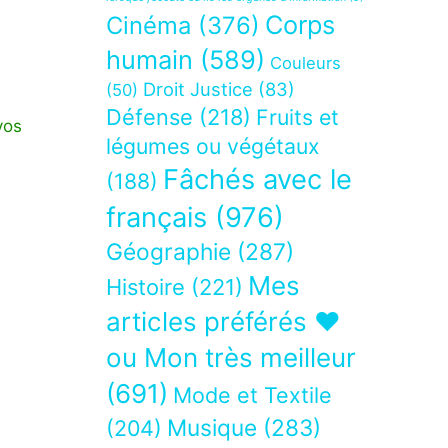
Corps
Cinéma
(376)
humain
(589)
Couleurs
Droit Justice
(83)
(50)
Défense
(218)
Fruits et
vos
légumes ou végétaux
Fâchés avec le
(188)
français
(976)
Géographie
(287)
Mes
Histoire
(221)
articles préférés ❤
ou Mon très meilleur
(691)
Mode et Textile
Musique
(283)
(204)