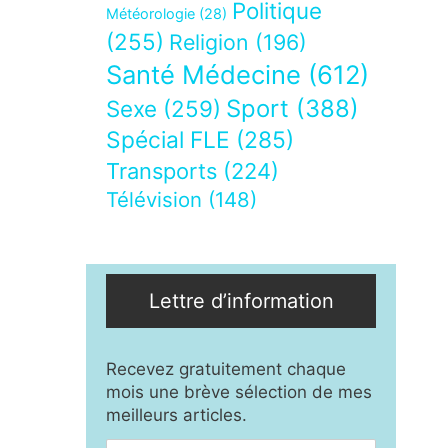
Politique
Météorologie
(28)
(255)
Religion
(196)
Santé Médecine
(612)
Sport
(388)
Sexe
(259)
Spécial FLE
(285)
Transports
(224)
Télévision
(148)
Lettre d’information
Recevez gratuitement chaque
mois une brève sélection de mes
meilleurs articles.