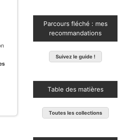
Parcours fléché : mes
recommandations
on
Suivez le guide !
es
Table des matières
Toutes les collections