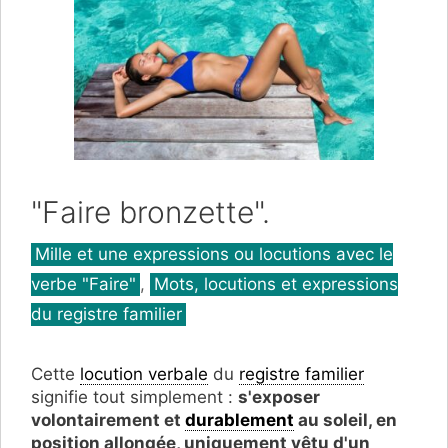
"Faire bronzette".
Catégories
Mille et une expressions ou locutions avec le
verbe "Faire"
,
Mots, locutions et expressions
du registre familier
Cette
locution verbale
du
registre familier
signifie tout simplement :
s'exposer
volontairement et
durablement
au soleil, en
position allongée, uniquement vêtu d'un