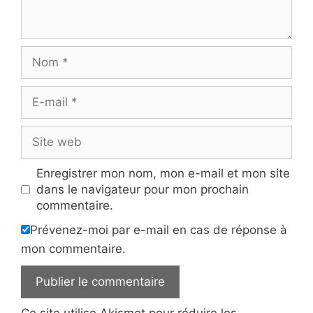
Nom
E-
mail
Site
web
Enregistrer mon nom, mon e-mail et mon site
dans le navigateur pour mon prochain
commentaire.
Prévenez-moi par e-mail en cas de réponse à
mon commentaire.
Ce site utilise Akismet pour réduire les