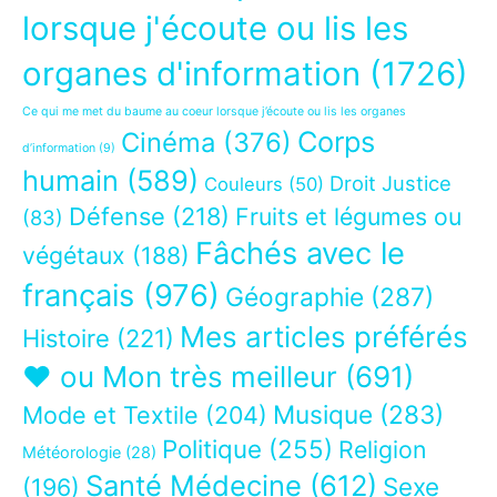
lorsque j'écoute ou lis les
organes d'information
(1726)
Ce qui me met du baume au coeur lorsque j’écoute ou lis les organes
Corps
Cinéma
(376)
d’information
(9)
humain
(589)
Droit Justice
Couleurs
(50)
Défense
(218)
Fruits et légumes ou
(83)
Fâchés avec le
végétaux
(188)
français
(976)
Géographie
(287)
Mes articles préférés
Histoire
(221)
❤ ou Mon très meilleur
(691)
Musique
(283)
Mode et Textile
(204)
Politique
(255)
Religion
Météorologie
(28)
Santé Médecine
(612)
Sexe
(196)