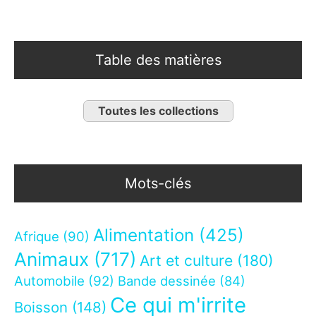
Table des matières
Toutes les collections
Mots-clés
Alimentation
(425)
Afrique
(90)
Animaux
(717)
Art et culture
(180)
Automobile
(92)
Bande dessinée
(84)
Ce qui m'irrite
Boisson
(148)