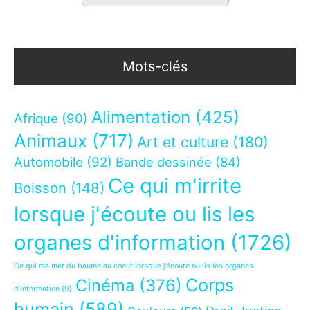
Mots-clés
Alimentation
(425)
Afrique
(90)
Animaux
(717)
Art et culture
(180)
Automobile
(92)
Bande dessinée
(84)
Ce qui m'irrite
Boisson
(148)
lorsque j'écoute ou lis les
organes d'information
(1726)
Ce qui me met du baume au coeur lorsque j’écoute ou lis les organes
Corps
Cinéma
(376)
d’information
(9)
humain
(589)