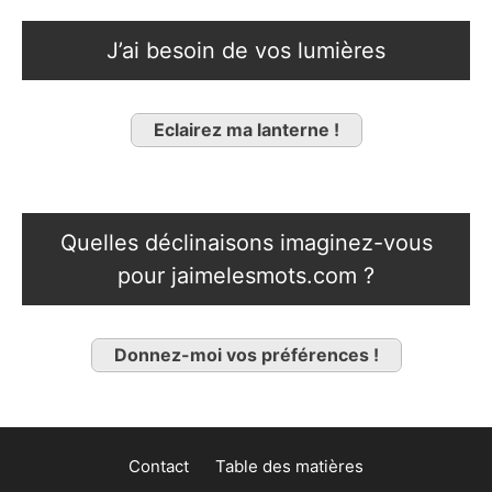
J’ai besoin de vos lumières
Eclairez ma lanterne !
Quelles déclinaisons imaginez-vous
pour jaimelesmots.com ?
Donnez-moi vos préférences !
Contact
Table des matières