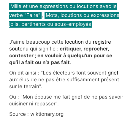
Catégories
Mille et une expressions ou locutions avec le
verbe "Faire"
,
Mots, locutions ou expressions
jolis, pertinents ou sous-employés
J'aime beaucoup cette
locution
du
registre
soutenu
qui signifie :
critiquer, reprocher,
contester ; en vouloir à quelqu’un pour ce
qu’il a fait ou n’a pas fait
.
On dit ainsi : "Les électeurs font souvent
grief
aux élus de ne pas être suffisamment présent
sur le terrain".
Ou : "Mon épouse me fait
grief
de ne pas savoir
cuisiner ni repasser".
Source : wiktionary.org