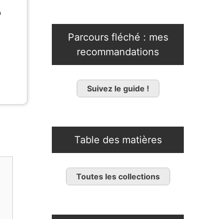
p
Parcours fléché : mes
recommandations
Suivez le guide !
Table des matières
Toutes les collections