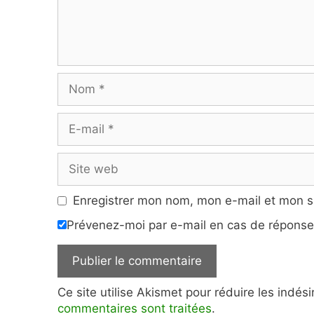
Nom
E-
mail
Site
web
Enregistrer mon nom, mon e-mail et mon s
Prévenez-moi par e-mail en cas de répons
Ce site utilise Akismet pour réduire les indés
commentaires sont traitées
.