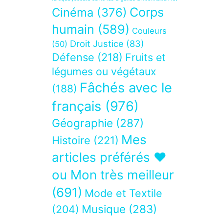
Corps
Cinéma
(376)
humain
(589)
Couleurs
Droit Justice
(83)
(50)
Défense
(218)
Fruits et
légumes ou végétaux
Fâchés avec le
(188)
français
(976)
Géographie
(287)
Mes
Histoire
(221)
articles préférés ❤
ou Mon très meilleur
(691)
Mode et Textile
Musique
(283)
(204)