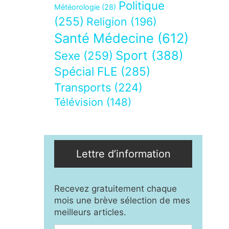
Politique
Météorologie
(28)
(255)
Religion
(196)
Santé Médecine
(612)
Sport
(388)
Sexe
(259)
Spécial FLE
(285)
Transports
(224)
Télévision
(148)
Lettre d’information
Recevez gratuitement chaque
mois une brève sélection de mes
meilleurs articles.